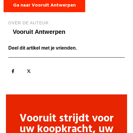
Ga naar Vooruit Antwerpen
OVER DE AUTEUR
Vooruit Antwerpen
Deel dit artikel met je vrienden.
Vooruit strijdt voor
uw koopkracht, uw