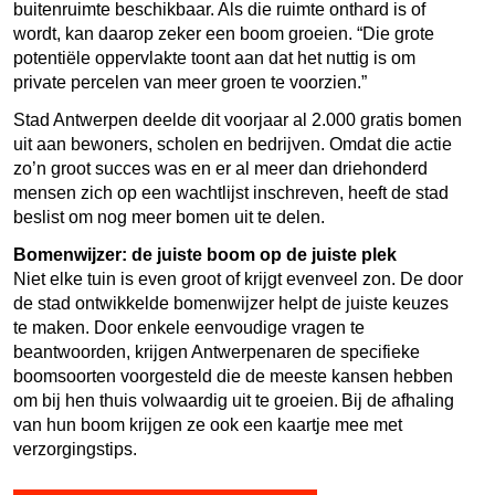
buitenruimte beschikbaar. Als die ruimte onthard is of
wordt, kan daarop zeker een boom groeien. “Die grote
potentiële oppervlakte toont aan dat het nuttig is om
private percelen van meer groen te voorzien.”
Stad Antwerpen deelde dit voorjaar al 2.000 gratis bomen
uit aan bewoners, scholen en bedrijven. Omdat die actie
zo’n groot succes was en er al meer dan driehonderd
mensen zich op een wachtlijst inschreven, heeft de stad
beslist om nog meer bomen uit te delen.
Bomenwijzer: de juiste boom op de juiste plek
Niet elke tuin is even groot of krijgt evenveel zon. De door
de stad ontwikkelde bomenwijzer helpt de juiste keuzes
te maken. Door enkele eenvoudige vragen te
beantwoorden, krijgen Antwerpenaren de specifieke
boomsoorten voorgesteld die de meeste kansen hebben
om bij hen thuis volwaardig uit te groeien. Bij de afhaling
van hun boom krijgen ze ook een kaartje mee met
verzorgingstips.