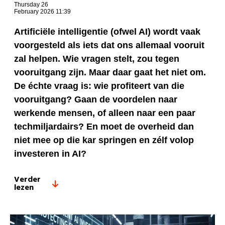
Thursday 26
February 2026 11:39
Artificiële intelligentie (ofwel AI) wordt vaak
voorgesteld als iets dat ons allemaal vooruit
zal helpen. Wie vragen stelt, zou tegen
vooruitgang zijn. Maar daar gaat het niet om.
De échte vraag is: wie profiteert van die
vooruitgang? Gaan de voordelen naar
werkende mensen, of alleen naar een paar
techmiljardairs? En moet de overheid dan
niet mee op die kar springen en zélf volop
investeren in AI?
Verder
lezen