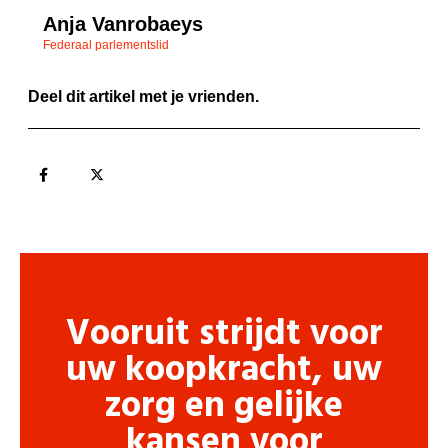
Anja Vanrobaeys
Federaal parlementslid
Deel dit artikel met je vrienden.
Vooruit strijdt voor
uw koopkracht, uw
zorg en gelijke
kansen voor