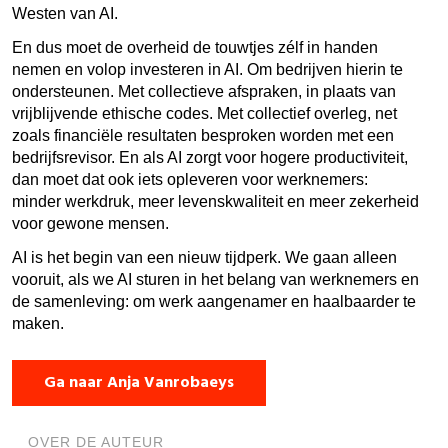
Westen van AI.
En dus moet de overheid de touwtjes zélf in handen
nemen en volop investeren in AI. Om bedrijven hierin te
ondersteunen. Met collectieve afspraken, in plaats van
vrijblijvende ethische codes. Met collectief overleg, net
zoals financiële resultaten besproken worden met een
bedrijfsrevisor. En als AI zorgt voor hogere productiviteit,
dan moet dat ook iets opleveren voor werknemers:
minder werkdruk, meer levenskwaliteit en meer zekerheid
voor gewone mensen.
AI is het begin van een nieuw tijdperk. We gaan alleen
vooruit, als we AI sturen in het belang van werknemers en
de samenleving: om werk aangenamer en haalbaarder te
maken.
Ga naar Anja Vanrobaeys
OVER DE AUTEUR