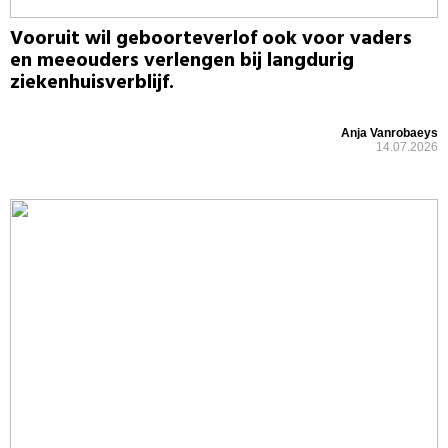
Vooruit wil geboorteverlof ook voor vaders
en meeouders verlengen bij langdurig
ziekenhuisverblijf.
Anja Vanrobaeys
14.07.2026