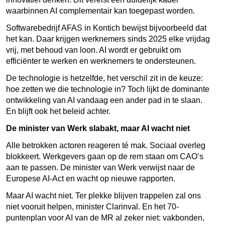
waarbinnen AI complementair kan toegepast worden.
Softwarebedrijf AFAS in Kontich bewijst bijvoorbeeld dat
het kan. Daar krijgen werknemers sinds 2025 elke vrijdag
vrij, met behoud van loon. AI wordt er gebruikt om
efficiënter te werken en werknemers te ondersteunen.
De technologie is hetzelfde, het verschil zit in de keuze:
hoe zetten we die technologie in? Toch lijkt de dominante
ontwikkeling van AI vandaag een ander pad in te slaan.
En blijft ook het beleid achter.
De minister van Werk slabakt, maar AI wacht niet
Alle betrokken actoren reageren té mak. Sociaal overleg
blokkeert. Werkgevers gaan op de rem staan om CAO’s
aan te passen. De minister van Werk verwijst naar de
Europese AI-Act en wacht op nieuwe rapporten.
Maar AI wacht niet. Ter plekke blijven trappelen zal ons
niet vooruit helpen, minister Clarinval. En het 70-
puntenplan voor AI van de MR al zeker niet: vakbonden,