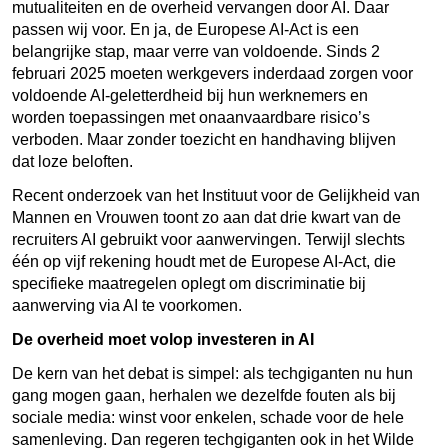
mutualiteiten en de overheid vervangen door AI. Daar
passen wij voor. En ja, de Europese AI-Act is een
belangrijke stap, maar verre van voldoende. Sinds 2
februari 2025 moeten werkgevers inderdaad zorgen voor
voldoende AI-geletterdheid bij hun werknemers en
worden toepassingen met onaanvaardbare risico’s
verboden. Maar zonder toezicht en handhaving blijven
dat loze beloften.
Recent onderzoek van het Instituut voor de Gelijkheid van
Mannen en Vrouwen toont zo aan dat drie kwart van de
recruiters AI gebruikt voor aanwervingen. Terwijl slechts
één op vijf rekening houdt met de Europese AI-Act, die
specifieke maatregelen oplegt om discriminatie bij
aanwerving via AI te voorkomen.
De overheid moet volop investeren in AI
De kern van het debat is simpel: als techgiganten nu hun
gang mogen gaan, herhalen we dezelfde fouten als bij
sociale media: winst voor enkelen, schade voor de hele
samenleving. Dan regeren techgiganten ook in het Wilde