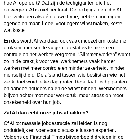
hoe AI opereert? Dat zijn de techgiganten die het
ontwerpen. AI is niet neutraal. De techgiganten, die AI
hier verkopen als dé nieuwe hype, hebben hun eigen
agenda en maar 1 doel voor ogen: winst maken, koste
wat koste.
En dus wordt AI vandaag ook vaak ingezet om kosten te
drukken, mensen te volgen, prestaties te meten en
controle op het werk te vergroten. “Slimmer werken” wordt
zo in de praktijk voor veel werknemers vaak harder
werken met meer controle en minder zekerheid, minder
menselijkheid. De afstand tussen wie beslist en wie het
werk doet wordt elke dag groter. Resultaat: techgiganten
en aandeelhouders halen de winst binnen. Werknemers
blijven achter met meer werkdruk, meer stress en meer
onzekerheid over hun job.
Zal AI dan echt onze jobs afpakken?
Of AI tot massale jobdestructie zal leiden is nog
onduidelijk en voer voor discussie tussen experten.
Volgens de Financial Times bijvoorbeeld dreigen in de