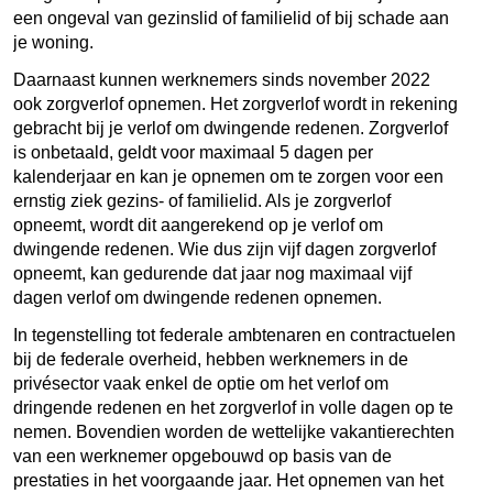
een ongeval van gezinslid of familielid of bij schade aan
je woning.
Daarnaast kunnen werknemers sinds november 2022
ook zorgverlof opnemen. Het zorgverlof wordt in rekening
gebracht bij je verlof om dwingende redenen. Zorgverlof
is onbetaald, geldt voor maximaal 5 dagen per
kalenderjaar en kan je opnemen om te zorgen voor een
ernstig ziek gezins- of familielid. Als je zorgverlof
opneemt, wordt dit aangerekend op je verlof om
dwingende redenen. Wie dus zijn vijf dagen zorgverlof
opneemt, kan gedurende dat jaar nog maximaal vijf
dagen verlof om dwingende redenen opnemen.
In tegenstelling tot federale ambtenaren en contractuelen
bij de federale overheid, hebben werknemers in de
privésector vaak enkel de optie om het verlof om
dringende redenen en het zorgverlof in volle dagen op te
nemen. Bovendien worden de wettelijke vakantierechten
van een werknemer opgebouwd op basis van de
prestaties in het voorgaande jaar. Het opnemen van het