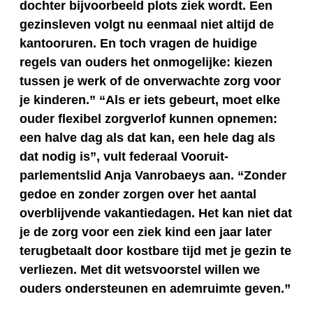
dochter bijvoorbeeld plots ziek wordt. Een
gezinsleven volgt nu eenmaal niet altijd de
kantooruren. En toch vragen de huidige
regels van ouders het onmogelijke: kiezen
tussen je werk of de onverwachte zorg voor
je kinderen.” “Als er iets gebeurt, moet elke
ouder flexibel zorgverlof kunnen opnemen:
een halve dag als dat kan, een hele dag als
dat nodig is”, vult federaal Vooruit-
parlementslid Anja Vanrobaeys aan. “Zonder
gedoe en zonder zorgen over het aantal
overblijvende vakantiedagen. Het kan niet dat
je de zorg voor een ziek kind een jaar later
terugbetaalt door kostbare tijd met je gezin te
verliezen. Met dit wetsvoorstel willen we
ouders ondersteunen en ademruimte geven.”