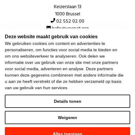
Keizerslaan 13
1000 Brussel
02 552 02 00
hallo@vooruit.org
Deze website maakt gebruik van cookies
We gebruiken cookies om content en advertenties te
Snel
personaliseren, om functies voor social media te bieden en
om ons websiteverkeer te analyseren. Ook delen we
Over de beweging
informatie over uw gebruik van onze site met onze partners
voor social media, adverteren en analyse. Deze partners
Algemeen
kunnen deze gegevens combineren met andere informatie die
u aan ze heeft verstrekt of die ze hebben verzameld op basis
van uw gebruik van hun services.
Laatste nieuws
Details tonen
Weigeren
Alles toestaan