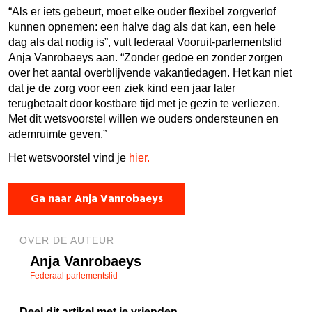
“Als er iets gebeurt, moet elke ouder flexibel zorgverlof
kunnen opnemen: een halve dag als dat kan, een hele
dag als dat nodig is”, vult federaal Vooruit-parlementslid
Anja Vanrobaeys aan. “Zonder gedoe en zonder zorgen
over het aantal overblijvende vakantiedagen. Het kan niet
dat je de zorg voor een ziek kind een jaar later
terugbetaalt door kostbare tijd met je gezin te verliezen.
Met dit wetsvoorstel willen we ouders ondersteunen en
ademruimte geven.”
Het wetsvoorstel vind je
hier.
Ga naar Anja Vanrobaeys
OVER DE AUTEUR
Anja Vanrobaeys
Federaal parlementslid
Deel dit artikel met je vrienden.