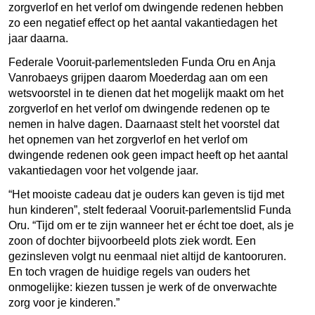
zorgverlof en het verlof om dwingende redenen hebben
zo een negatief effect op het aantal vakantiedagen het
jaar daarna.
Federale Vooruit-parlementsleden Funda Oru en Anja
Vanrobaeys grijpen daarom Moederdag aan om een
wetsvoorstel in te dienen dat het mogelijk maakt om het
zorgverlof en het verlof om dwingende redenen op te
nemen in halve dagen. Daarnaast stelt het voorstel dat
het opnemen van het zorgverlof en het verlof om
dwingende redenen ook geen impact heeft op het aantal
vakantiedagen voor het volgende jaar.
“Het mooiste cadeau dat je ouders kan geven is tijd met
hun kinderen”, stelt federaal Vooruit-parlementslid Funda
Oru. “Tijd om er te zijn wanneer het er écht toe doet, als je
zoon of dochter bijvoorbeeld plots ziek wordt. Een
gezinsleven volgt nu eenmaal niet altijd de kantooruren.
En toch vragen de huidige regels van ouders het
onmogelijke: kiezen tussen je werk of de onverwachte
zorg voor je kinderen.”