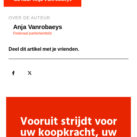
OVER DE AUTEUR
Anja Vanrobaeys
Federaal parlementslid
Deel dit artikel met je vrienden.
Vooruit strijdt voor
uw koopkracht, uw