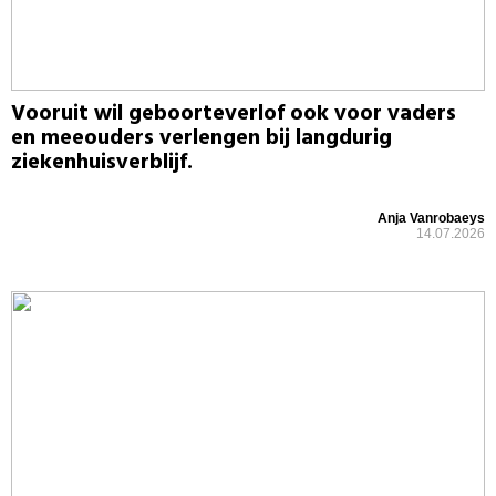
Vooruit wil geboorteverlof ook voor vaders
en meeouders verlengen bij langdurig
ziekenhuisverblijf.
Anja Vanrobaeys
14.07.2026