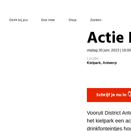
Dicht bij jou
Doe mee
Shop
Zoeken
Actie
vrijdag 30 juni, 2023 | 16:0
Locatie:
Kielpark, Antwerp
Schrijf je nu in 
Vooruit District An
het kielpark een ac
drinkfonteintjes h