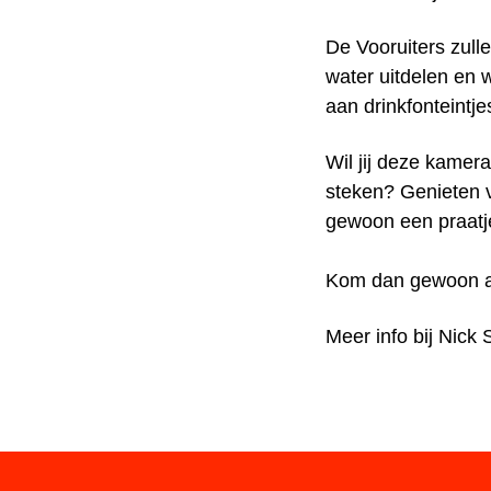
De Vooruiters zull
water uitdelen en w
aan drinkfonteintj
Wil jij deze kamer
steken? Genieten v
gewoon een praatj
Kom dan gewoon af
Meer info bij Nick