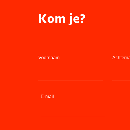
Kom je?
Voornaam
Achtern
E-mail