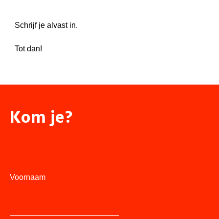
Schrijf je alvast in.
Tot dan!
Kom je?
Voornaam