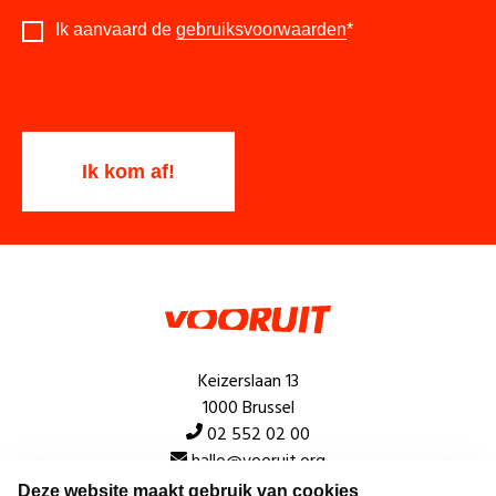
Ik aanvaard de
gebruiksvoorwaarden
*
Keizerslaan 13
1000 Brussel
02 552 02 00
hallo@vooruit.org
Deze website maakt gebruik van cookies