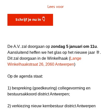
Lees voor
Schrijf je nu in 👇
De A.V. zal doorgaan op
zondag 5 januari om 11u
.
Aansluitend heffen we het glas op het nieuwe jaar 🥂.
Dit zal doorgaan in de Winkelhaak (
Lange
Winkelhaakstraat 26, 2060 Antwerpen
)
Op de agenda staat:
1) bespreking (goedkeuring) collegevorming en
bestuursakkoord district Antwerpen;
2) verkiezing nieuw kernbestuur district Antwerpen