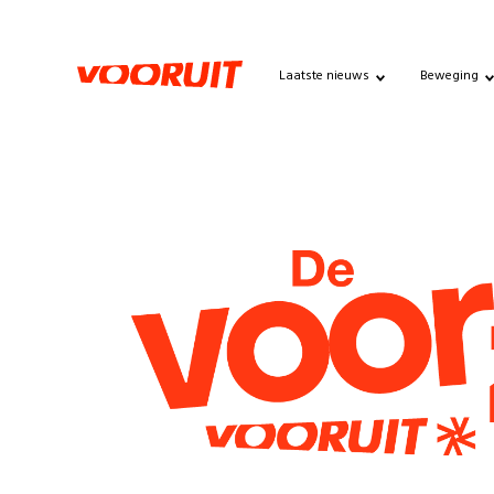
Laatste nieuws
Beweging