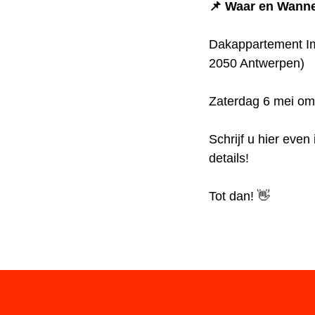
📌 Waar en Wann
Dakappartement I
2050 Antwerpen)
Zaterdag 6 mei om
Schrijf u hier even
details!
Tot dan! 👋