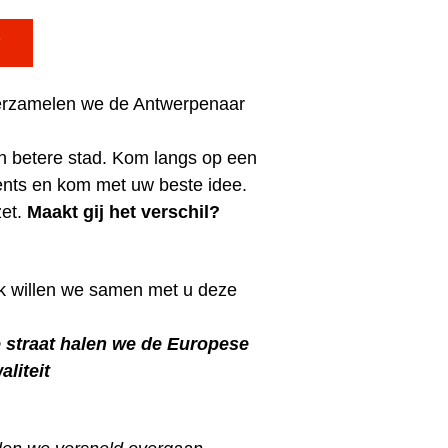

rzamelen we de Antwerpenaar
n betere stad.
Kom langs op een
ents en kom met uw beste idee.
zet.
Maakt gij het verschil?
lk willen we samen met u deze
e straat halen we de Europese
liteit