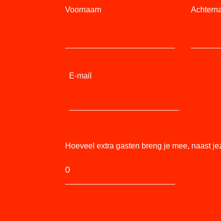
Voornaam
Achtern
E-mail
Hoeveel extra gasten breng je mee, naast je