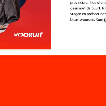
provincie en hou stand
gaan met de buurt. Ik b
vragen en probeer dez
beantwoorden. Kom jij