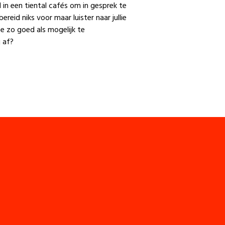
 in een tiental cafés om in gesprek te
ereid niks voor maar luister naar jullie
e zo goed als mogelijk te
 af?