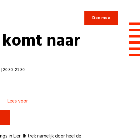
Login
Doe mee
h komt naar
 | 20:30 -21:30
Lees voor

ngs in Lier. Ik trek namelijk door heel de