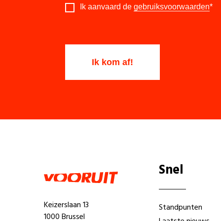
Ik aanvaard de
gebruiksvoorwaarden
*
Snel
Keizerslaan 13
Standpunten
1000 Brussel