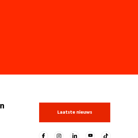
n
Laatste nieuws