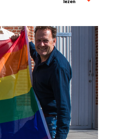
lezen