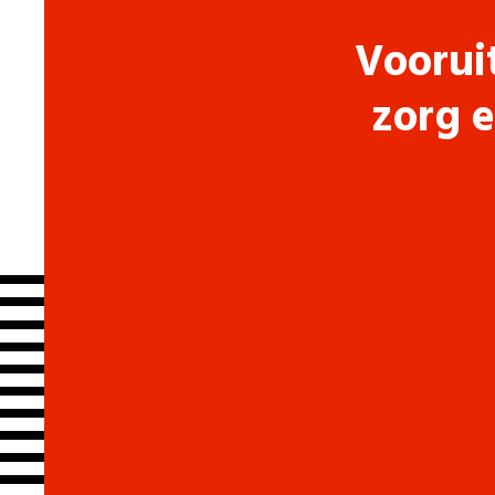
Voorui
zorg e