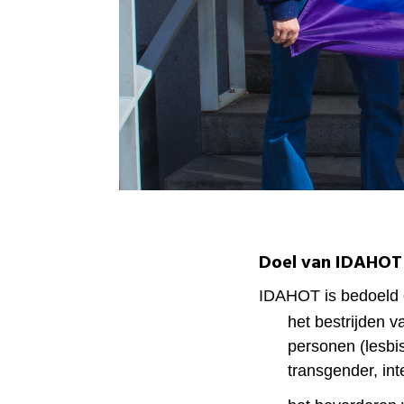
Doel van IDAHOT
IDAHOT is bedoeld 
het bestrijden 
personen (lesbi
transgender, int