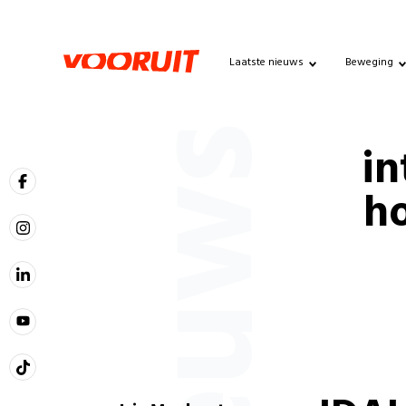
Laatste nieuws
Beweging
Nieuws
in
h