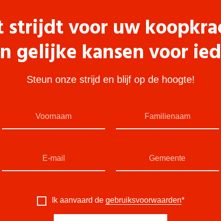
t strijdt voor uw koopkra
n gelijke kansen voor ie
Steun onze strijd en blijf op de hoogte!
Ik aanvaard de
gebruiksvoorwaarden
*