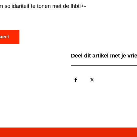
olidariteit te tonen met de lhbti+-
laert
Deel dit artikel met je vr