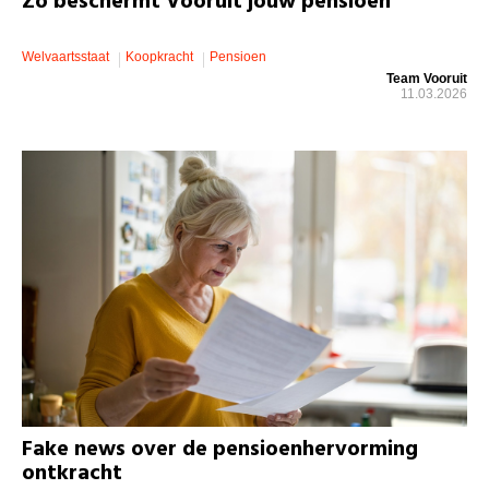
Zo beschermt Vooruit jouw pensioen
Welvaartsstaat
Koopkracht
Pensioen
Team Vooruit
11.03.2026
Fake news over de pensioenhervorming
ontkracht