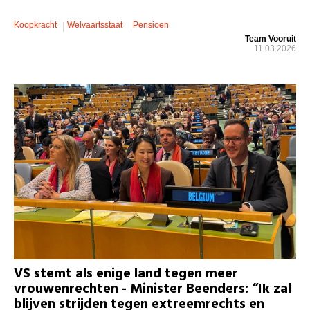
Koopkracht
Welvaartsstaat
Pensioen
Team Vooruit
11.03.2026
VS stemt als enige land tegen meer
vrouwenrechten - Minister Beenders: “Ik zal
blijven strijden tegen extreemrechts en