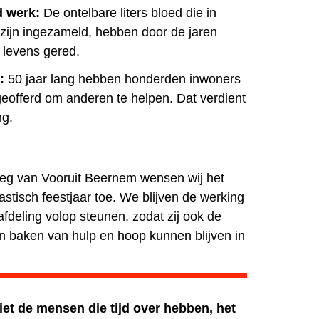
 werk:
De ontelbare liters bloed die in
ijn ingezameld, hebben door de jaren
 levens gered.
:
50 jaar lang hebben honderden inwoners
pgeofferd om anderen te helpen. Dat verdient
ng.
eg van Vooruit Beernem wensen wij het
stisch feestjaar toe. We blijven de werking
fdeling volop steunen, zodat zij ook de
 baken van hulp en hoop kunnen blijven in
 niet de mensen die tijd over hebben, het