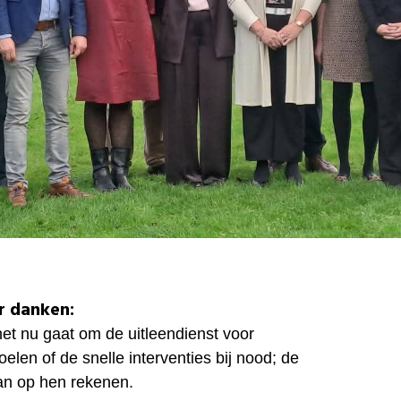
r danken:
et nu gaat om de uitleendienst voor
oelen of de snelle interventies bij nood; de
n op hen rekenen.