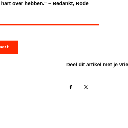
 hart over hebben." – Bedankt, Rode
laert
Deel dit artikel met je vr