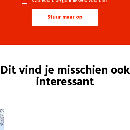
Ik aanvaard de
gebruiksvoorwaarden
*
Dit vind je misschien ook
interessant