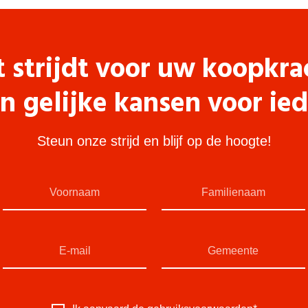
t strijdt voor uw koopkra
n gelijke kansen voor ie
Steun onze strijd en blijf op de hoogte!