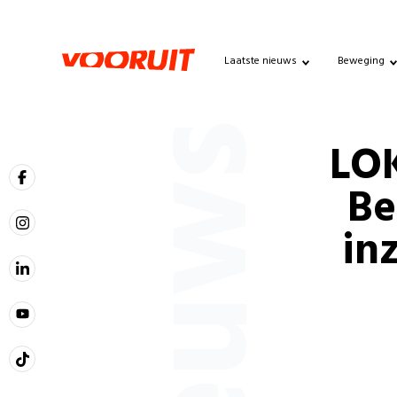
Laatste nieuws
Beweging
Nieuws
LOK
Be
in