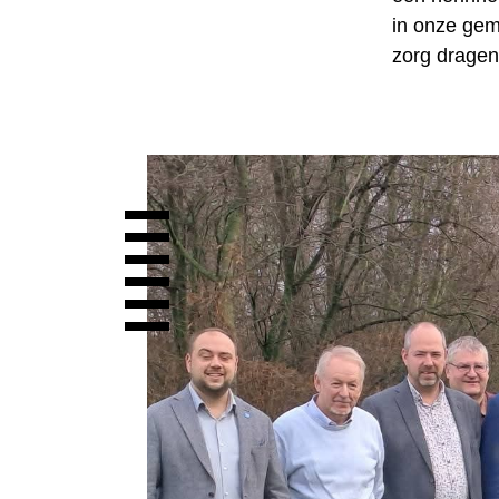
in onze geme
zorg dragen