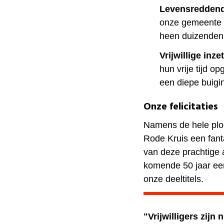
Levensreddend
onze gemeente z
heen duizenden
Vrijwillige inzet
hun vrije tijd o
een diepe buigi
Onze felicitaties
Namens de hele plo
Rode Kruis een fanta
van deze prachtige a
komende 50 jaar een
onze deeltitels.
"Vrijwilligers zijn