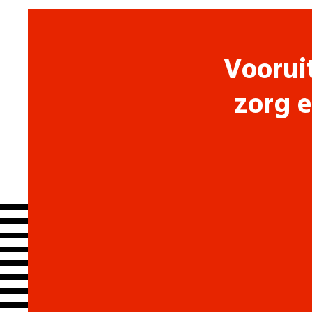
Voorui
zorg e