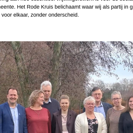
ente. Het Rode Kruis belichaamt waar wij als partij in 
 voor elkaar, zonder onderscheid.