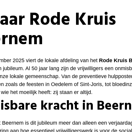
jaar Rode Kruis
ernem
ber 2025 viert de lokale afdeling van het
Rode Kruis 
jubileum. Al 50 jaar lang zijn de vrijwilligers een onmis
onze lokale gemeenschap. Van de preventieve hulpposten
 zoals de feesten in Oedelem of Sint-Joris, tot bloedi
ie het moeilijk heeft: zij staan er altijd.
sbare kracht in Beer
t Beernem is dit jubileum meer dan alleen een verjaardag
ing aan hoe essentieel vrijwilligerswerk is voor de socia