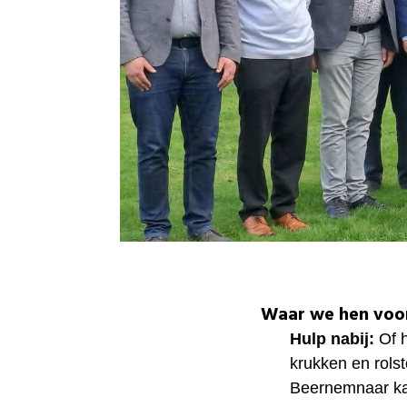
Waar we hen voo
Hulp nabij:
Of h
krukken en rolst
Beernemnaar ka