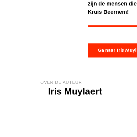
zijn de mensen die
Kruis Beernem!
Ga naar Iris Muy
OVER DE AUTEUR
Iris Muylaert