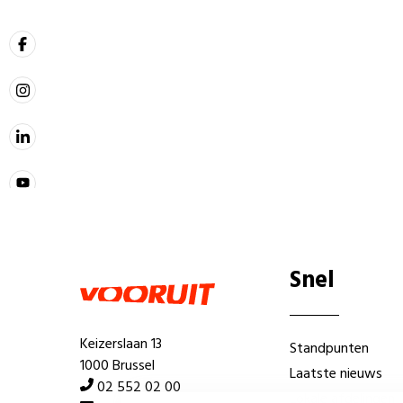
Snel
Keizerslaan 13
Standpunten
1000 Brussel
Laatste nieuws
02 552 02 00
Lokale afdelingen