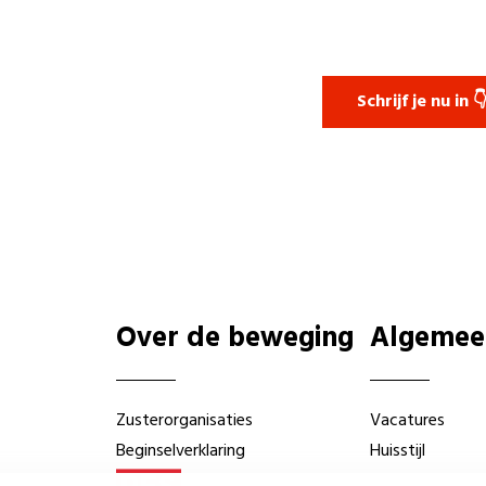
Schrijf je nu in 
Over de beweging
Algemee
Zusterorganisaties
Vacatures
Beginselverklaring
Huisstijl