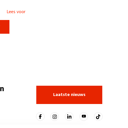
Lees voor

n
Laatste nieuws