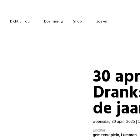
Dicht bij jou
Doe mee
Shop
Zoeken
30 ap
Drank
de ja
woensdag 30 april, 2025 | 
Locatie:
gemeenteplein, Lummen