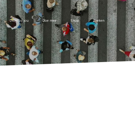
Dicht bij jou
Doe mee
Shop
Zoeken