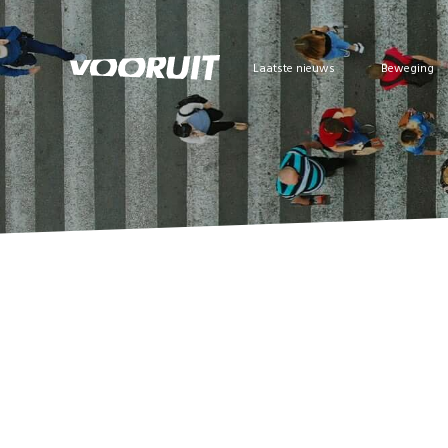
Laatste nieuws
Beweging