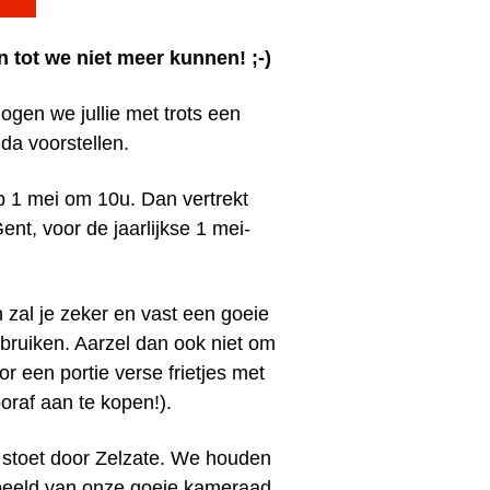
n tot we niet meer kunnen! ;-)
ogen we jullie met trots een
da voorstellen.
p 1 mei om 10u. Dan vertrekt
ent, voor de jaarlijkse 1 mei-
 zal je zeker en vast een goeie
bruiken. Aarzel dan ook niet om
r een portie verse frietjes met
ooraf aan te kopen!).
 stoet door Zelzate. We houden
dbeeld van onze goeie kameraad,