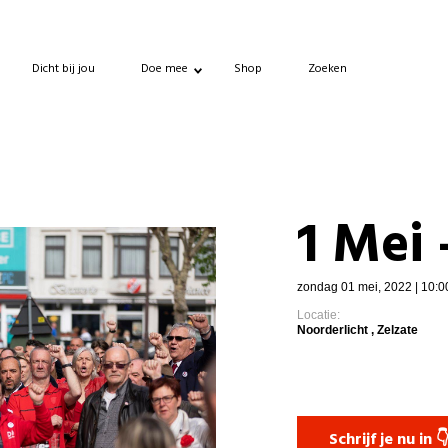
Dicht bij jou
Doe mee
Shop
Zoeken
1 Mei 
zondag 01 mei, 2022 | 10:0
Locatie:
Noorderlicht , Zelzate
Schrijf je nu in 