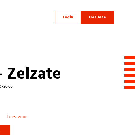
Login
Doe mee
- Zelzate
0 -20:00
Lees voor
