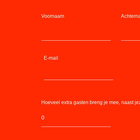
Voornaam
Achtern
E-mail
Hoeveel extra gasten breng je mee, naast je