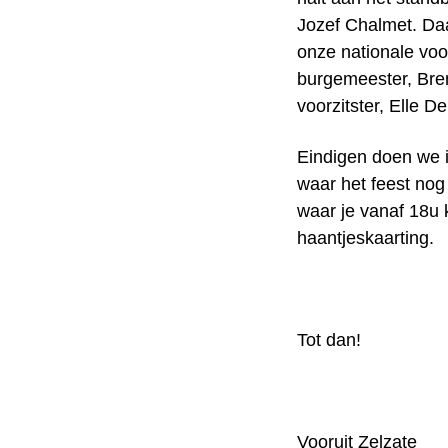
Jozef Chalmet. Da
onze nationale voo
burgemeester, Bre
voorzitster, Elle 
Eindigen doen we i
waar het feest nog
waar je vanaf 18u
haantjeskaarting.
Tot dan!
Vooruit Zelzate