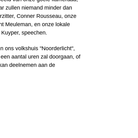
ar zullen niemand minder dan
rzitter, Conner Rousseau, onze
nt Meuleman, en onze lokale
De Kuyper, speechen.
n ons volkshuis "Noorderlicht",
 een aantal uren zal doorgaan, of
 kan deelnemen aan de