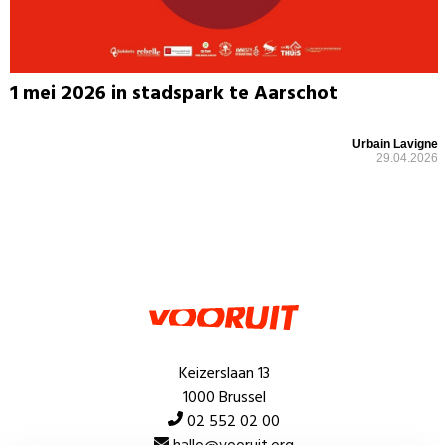
1 mei 2026 in stadspark te Aarschot
Urbain Lavigne
29.04.2026
Keizerslaan 13
1000 Brussel
02 552 02 00
hallo@vooruit.org