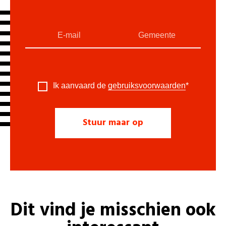
Ik aanvaard de
gebruiksvoorwaarden
*
Dit vind je misschien ook