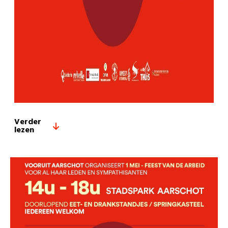
Verder
lezen