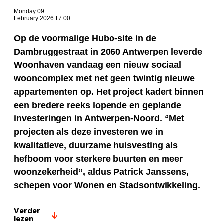
Monday 09
February 2026 17:00
Op de voormalige Hubo-site in de
Dambruggestraat in 2060 Antwerpen leverde
Woonhaven vandaag een nieuw sociaal
wooncomplex met net geen twintig nieuwe
appartementen op. Het project kadert binnen
een bredere reeks lopende en geplande
investeringen in Antwerpen-Noord. “Met
projecten als deze investeren we in
kwalitatieve, duurzame huisvesting als
hefboom voor sterkere buurten en meer
woonzekerheid”, aldus Patrick Janssens,
schepen voor Wonen en Stadsontwikkeling.
Verder
lezen