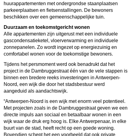
huurappartementen met ondergrondse staanplaatsen
parkeerplaatsen en fietsenstallingen. De bewoners
beschikken over een gemeenschappelijke tuin.
Duurzaam en toekomstgericht wonen
Alle appartementen zijn uitgerust met een individuele
gascondensatieketel, vloerverwarming en individuele
zonnepanelen. Zo wordt ingezet op energiezuinig en
comfortabel wonen voor de toekomstige bewoners.
Tijdens het persmoment werd ook benadrukt dat het
project in de Dambruggestraat één van de vele stappen is
binnen een bredere reeks investeringen in Antwerpen-
Noord, een wijk die door het stadsbestuur werd
aangeduid als aandachtswijk.
“Antwerpen-Noord is een wijk met enorm veel potentieel.
Met projecten zoals in de Dambruggestraat geven we een
directe impuls aan sociaal en betaalbaar wonen in een
wijk waar de druk erg hoog is. Elke Antwerpenaar, in elke
buurt van de stad, heeft recht op een goede woning.
Bovendien schept het een voorbeeld dat ook private