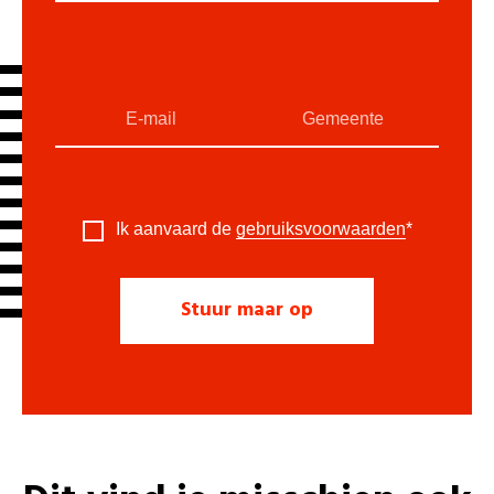
Ik aanvaard de
gebruiksvoorwaarden
*