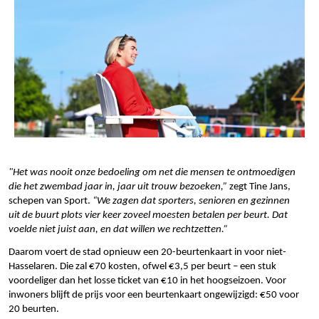
"Het was nooit onze bedoeling om net die mensen te ontmoedigen
die het zwembad jaar in, jaar uit trouw bezoeken,”
zegt Tine Jans,
schepen van Sport.
“We zagen dat sporters, senioren en gezinnen
uit de buurt plots vier keer zoveel moesten betalen per beurt. Dat
voelde niet juist aan, en dat willen we rechtzetten.”
Daarom voert de stad opnieuw een 20-beurtenkaart in voor niet-
Hasselaren. Die zal €70 kosten, ofwel €3,5 per beurt – een stuk
voordeliger dan het losse ticket van €10 in het hoogseizoen. Voor
inwoners blijft de prijs voor een beurtenkaart ongewijzigd: €50 voor
20 beurten.