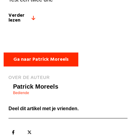
Verder
lezen
Ga naar Patrick Moreels
OVER DE AUTEUR
Patrick Moreels
Bediende
Deel dit artikel met je vrienden.