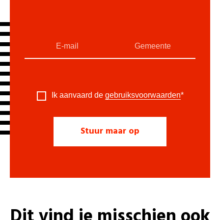
Ik aanvaard de
gebruiksvoorwaarden
*
Dit vind je misschien ook