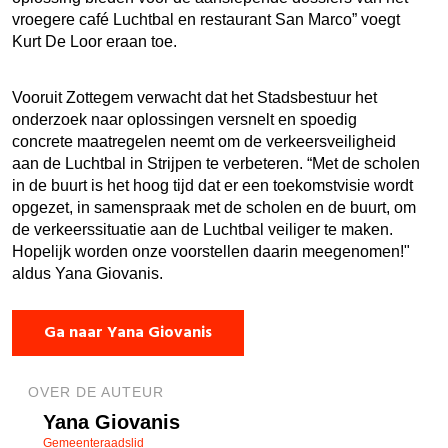
vroegere café Luchtbal en restaurant San Marco” voegt
Kurt De Loor eraan toe.
Vooruit Zottegem verwacht dat het Stadsbestuur het
onderzoek naar oplossingen versnelt en spoedig
concrete maatregelen neemt om de verkeersveiligheid
aan de Luchtbal in Strijpen te verbeteren. “Met de scholen
in de buurt is het hoog tijd dat er een toekomstvisie wordt
opgezet, in samenspraak met de scholen en de buurt, om
de verkeerssituatie aan de Luchtbal veiliger te maken.
Hopelijk worden onze voorstellen daarin meegenomen!"
aldus Yana Giovanis.
Ga naar Yana Giovanis
OVER DE AUTEUR
Yana Giovanis
Gemeenteraadslid