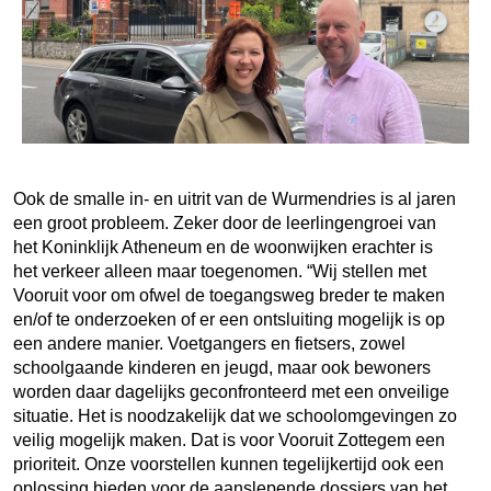
Ook de smalle in- en uitrit van de Wurmendries is al jaren
een groot probleem. Zeker door de leerlingengroei van
het Koninklijk Atheneum en de woonwijken erachter is
het verkeer alleen maar toegenomen. “Wij stellen met
Vooruit voor om ofwel de toegangsweg breder te maken
en/of te onderzoeken of er een ontsluiting mogelijk is op
een andere manier. Voetgangers en fietsers, zowel
schoolgaande kinderen en jeugd, maar ook bewoners
worden daar dagelijks geconfronteerd met een onveilige
situatie. Het is noodzakelijk dat we schoolomgevingen zo
veilig mogelijk maken. Dat is voor Vooruit Zottegem een
prioriteit. Onze voorstellen kunnen tegelijkertijd ook een
oplossing bieden voor de aanslepende dossiers van het