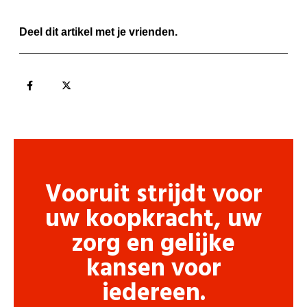
Deel dit artikel met je vrienden.
Vooruit strijdt voor
uw koopkracht, uw
zorg en gelijke
kansen voor
iedereen.