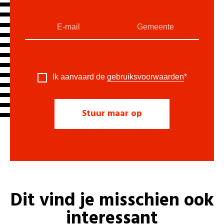
Ik aanvaard de
gebruiksvoorwaarden
*
Dit vind je misschien ook
interessant