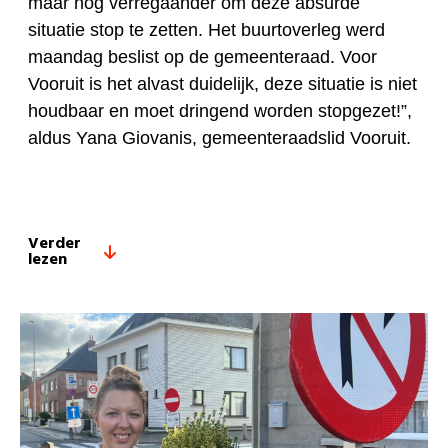
maar nog verregaander om deze absurde
situatie stop te zetten. Het buurtoverleg werd
maandag beslist op de gemeenteraad. Voor
Vooruit is het alvast duidelijk, deze situatie is niet
houdbaar en moet dringend worden stopgezet!”,
aldus Yana Giovanis, gemeenteraadslid Vooruit.
Verder
lezen