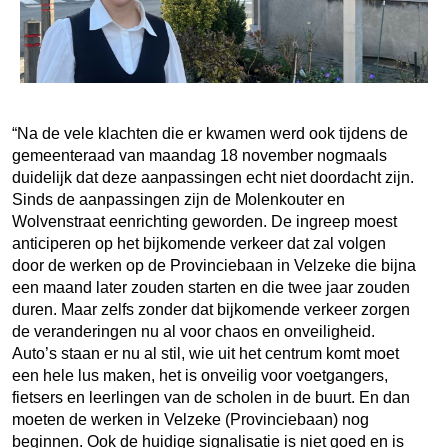
“Na de vele klachten die er kwamen werd ook tijdens de
gemeenteraad van maandag 18 november nogmaals
duidelijk dat deze aanpassingen echt niet doordacht zijn.
Sinds de aanpassingen zijn de Molenkouter en
Wolvenstraat eenrichting geworden. De ingreep moest
anticiperen op het bijkomende verkeer dat zal volgen
door de werken op de Provinciebaan in Velzeke die bijna
een maand later zouden starten en die twee jaar zouden
duren. Maar zelfs zonder dat bijkomende verkeer zorgen
de veranderingen nu al voor chaos en onveiligheid.
Auto’s staan er nu al stil, wie uit het centrum komt moet
een hele lus maken, het is onveilig voor voetgangers,
fietsers en leerlingen van de scholen in de buurt. En dan
moeten de werken in Velzeke (Provinciebaan) nog
beginnen. Ook de huidige signalisatie is niet goed en is