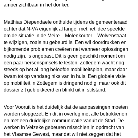
amper zichtbaar in het donker.
Matthias Diependaele onthulde tijdens de gemeenteraad
echter dat N-VA eigenlijk al langer met het idee speelde
om de situatie in de Meire – Molenkouter – Wolvenstraat
te wijzigen, zoals nu gebeurd is. Een wil doordrukken en
bijkomende problemen creëren net wanneer oplossingen
nodig zijn, is ongepast. Dit is geen geschikt moment om
een paar hersenspinsels te testen. Zottegem wacht nog
steeds op het al lang beloofde mobiliteitsplan, maar daar
kwam tot op vandaag niks van in huis. Een globale visie
op mobiliteit in Zottegem is dringend nodig, maar ook dit
dossier zit geblokkeerd en blinkt uit in stilstand.
Voor Vooruit is het duidelijk dat de aanpassingen moeten
worden stopgezet. En dit in overleg met alle betrokkenen
en met een duidelijke communicatie vanuit de Stad. De
werken in Velzeke gebeuren misschien in opdracht van
het Vlaamse Gewest, maar dat wil niet zeggen dat het