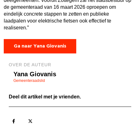
deelgemeenten. Vooruit Zottegem zal het stadsbestuur op
de gemeenteraad van 16 maart 2026 oproepen om
eindelijk concrete stappen te zetten en publieke
laadpalen voor elektrische fietsen ook effectief te
realiseren.”
Ga naar Yana Giovanis
OVER DE AUTEUR
Yana Giovanis
Gemeenteraadslid
Deel dit artikel met je vrienden.