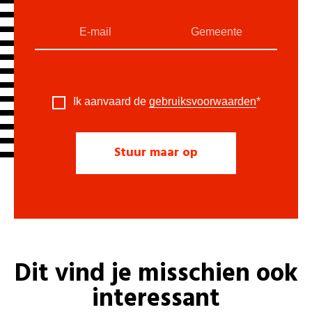
Ik aanvaard de
gebruiksvoorwaarden
*
Dit vind je misschien ook
interessant