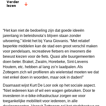
Verder
lezen
“Het kan niet de bedoeling zijn dat goede ideeën
jarenlang in beleidsnota’s blijven staan zonder
uitvoering,” klinkt het bij Yana Giovanis. “Met relatief
beperkte middelen kan de stad een groot verschil maken
voor pendelaars, recreatieve fietsers en inwoners die
bewust kiezen voor de fiets. Quasi alle buurgemeenten
doen beter. Brakel, Zwalm, Horebeke, Sint-Lievens
Houtem, etc. hebben al lang zo’n laadpalen. Als
Zottegem zich wil profileren als wielerstad moeten we dat
niet enkel doen in woorden, maar ook in daden!”
Daarnaast wijst Kurt De Loor ook op het sociale aspect.
“Niet iedereen kan of wil een wagen gebruiken. Door te
investeren in e-bike-infrastructuur zorgen we voor
toegankelijke mobiliteit voor iedereen, in alle