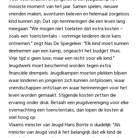
mooiste moment van het jaar. Samen spelen, nieuwe
vrienden maken, avonturen beleven en helemaal zorgeloos
kind kunnen zijn. Dat zijn herinneringen die een leven lang
meegaan. "We mogen niet toelaten dat extra kosten –
zoals een toeristentaks - sommige kinderen deze kans
ontnemen.” zegt Nas De Spiegeleer. “Elk kind moet kunnen
deelnemen aan een kamp, ongeacht het budget thuis.
Vrije tijd is geen luxe, maar een recht voor elk kind.”
Jeugdwerk moet beschermd worden tegen extra
financiële drempels. Jeugdkampen moeten plekken blijven
waar kinderen en jongeren zich kunnen ontplooien, waar
vriendschappen ontstaan en waar herinneringen voor het
leven worden gemaakt. Stijgende kosten zetten die
ervaring onder druk. Betaalt een jeugdvereniging voor elke
overnachting een toeristentaks, dan lopen de kosten al
snel hoog op.
Vlaams minister van Jeugd Hans Bonte is duidelijk: “Als
minister van Jeugd vind ik het belangrijk dat elk kind de