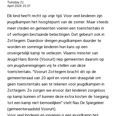
Tuesday 21
April 2026 15:37
Elk kind heeft recht op vrije tijd. Voor veel kinderen zijn
jeugdkampen het hoogtepunt van de zomer. Maar steeds
meer steden en gemeenten voeren een toeristentaks in
of verhogen bestaande belastingen. Dat gebeurt ook in
Zottegem. Daardoor dreigen jeugdkampen duurder te
worden en sommige kinderen hun kans op een
onvergetelijk kamp te verliezen. Vlaams minister van
Jeugd Hans Bonte (Vooruit) riep gemeenten daarom op
om jeugdverenigingen vrij te stellen van deze
toeristentaks. “Vooruit Zottegem bracht dit op de
gemeenteraad van 20 april en vond een draagvlak om
geen toeristentaks aan te rekenen voor jeugdkampen in
Zottegem. Zo zorgen we ervoor dat kinderen zorgeloos
op kamp kunnen of kunnen deze extra kosten de toegang
tot een kamp niet bemoeilijken” stelt Nas De Spiegeleer
(gemeenteraadslid Vooruit).
Voor veel kinderen en jongeren is een jeugdkamp het