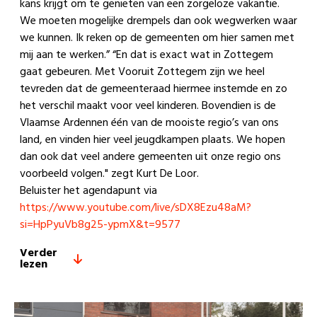
kans krijgt om te genieten van een zorgeloze vakantie.
We moeten mogelijke drempels dan ook wegwerken waar
we kunnen. Ik reken op de gemeenten om hier samen met
mij aan te werken.” “En dat is exact wat in Zottegem
gaat gebeuren. Met Vooruit Zottegem zijn we heel
tevreden dat de gemeenteraad hiermee instemde en zo
het verschil maakt voor veel kinderen. Bovendien is de
Vlaamse Ardennen één van de mooiste regio’s van ons
land, en vinden hier veel jeugdkampen plaats. We hopen
dan ook dat veel andere gemeenten uit onze regio ons
voorbeeld volgen." zegt Kurt De Loor.
Beluister het agendapunt via
https://www.youtube.com/live/sDX8Ezu48aM?
si=HpPyuVb8g25-ypmX&t=9577
Verder
lezen