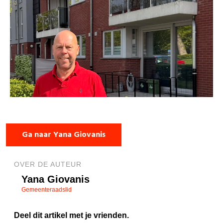
Ga naar Yana Giovanis
OVER DE AUTEUR
Yana Giovanis
Gemeenteraadslid
Deel dit artikel met je vrienden.