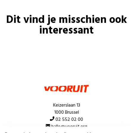
Dit vind je misschien ook
interessant
Keizerslaan 13
1000 Brussel
02 552 02 00
hallo@vooruit.org