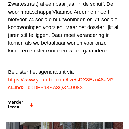
Zwartestraat) al een paar jaar in de schuif. De
woonmaatschappij Vlaamse Ardennen heeft
hiervoor 74 sociale huurwoningen en 71 sociale
koopwoningen voorzien. Maar het dossier lijkt al
jaren stil te liggen. Daar moet verandering in
komen als we betaalbaar wonen voor onze
kinderen en kleinkinderen willen garanderen…
Beluister het agendapunt via
https://www.youtube.com/live/sDX8Ezu48aM?
si=ibd2_d9DE5h8SA3Q&t=9983
Verder
lezen