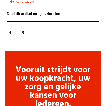
Gemeenteraadslid
Deel dit artikel met je vrienden.
Vooruit strijdt voor
uw koopkracht, uw
zorg en gelijke
kansen voor
iedereen.