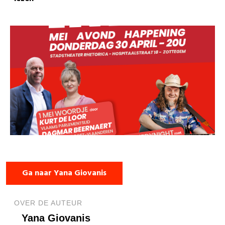
Ga naar Yana Giovanis
OVER DE AUTEUR
Yana Giovanis