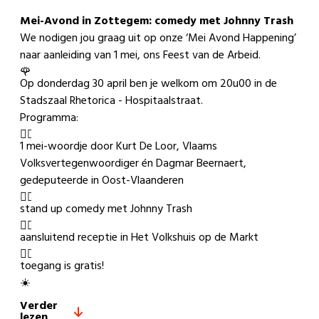
Mei-Avond in Zottegem: comedy met Johnny Trash
We nodigen jou graag uit op onze ‘Mei Avond Happening’
naar aanleiding van 1 mei, ons Feest van de Arbeid.
Op donderdag 30 april ben je welkom om 20u00 in de
Stadszaal Rhetorica - Hospitaalstraat.
Programma:
1 mei-woordje door Kurt De Loor, Vlaams
Volksvertegenwoordiger én Dagmar Beernaert,
gedeputeerde in Oost-Vlaanderen
stand up comedy met Johnny Trash
aansluitend receptie in Het Volkshuis op de Markt
toegang is gratis!
Verder
lezen