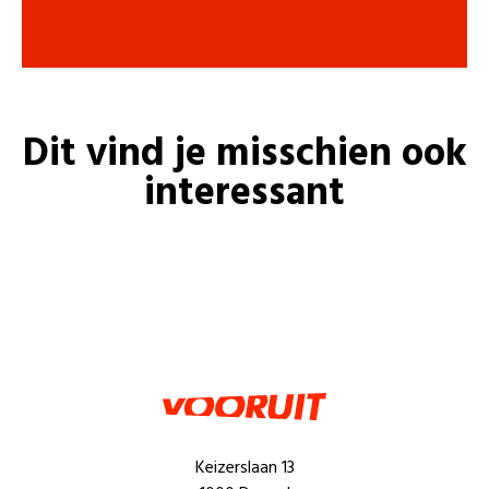
Dit vind je misschien ook
interessant
Keizerslaan 13