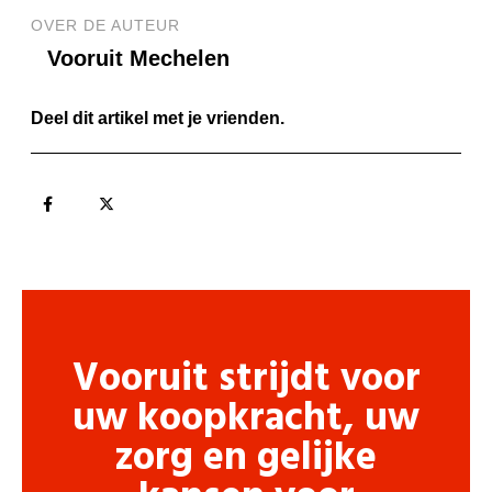
OVER DE AUTEUR
Vooruit Mechelen
Deel dit artikel met je vrienden.
Vooruit strijdt voor
uw koopkracht, uw
zorg en gelijke