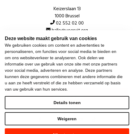
Keizerslaan 13
1000 Brussel
02 552 02 00
hallo@vooruit.org
Deze website maakt gebruik van cookies
We gebruiken cookies om content en advertenties te
Snel
personaliseren, om functies voor social media te bieden en
om ons websiteverkeer te analyseren. Ook delen we
Over de beweging
informatie over uw gebruik van onze site met onze partners
voor social media, adverteren en analyse. Deze partners
Algemeen
kunnen deze gegevens combineren met andere informatie die
u aan ze heeft verstrekt of die ze hebben verzameld op basis
van uw gebruik van hun services.
Laatste nieuws
Details tonen
Weigeren