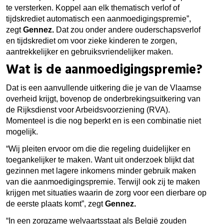
te versterken. Koppel aan elk thematisch verlof of
tijdskrediet automatisch een aanmoedigingspremie”,
zegt
Gennez.
Dat zou onder andere ouderschapsverlof
en tijdskrediet om voor zieke kinderen te zorgen,
aantrekkelijker en gebruiksvriendelijker maken.
Wat is de aanmoedigingspremie?
Dat is een aanvullende uitkering die je van de Vlaamse
overheid krijgt, bovenop de onderbrekingsuitkering van
de Rijksdienst voor Arbeidsvoorziening (RVA).
Momenteel is die nog beperkt en is een combinatie niet
mogelijk.
“Wij pleiten ervoor om die die regeling duidelijker en
toegankelijker te maken. Want uit onderzoek blijkt dat
gezinnen met lagere inkomens minder gebruik maken
van die aanmoedigingspremie. Terwijl ook zij te maken
krijgen met situaties waarin de zorg voor een dierbare op
de eerste plaats komt”, zegt
Gennez.
“In een zorgzame welvaartsstaat als België zouden