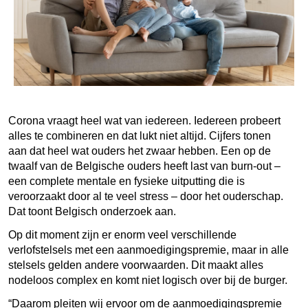
Corona vraagt heel wat van iedereen. Iedereen probeert
alles te combineren en dat lukt niet altijd. Cijfers tonen
aan dat heel wat ouders het zwaar hebben. Een op de
twaalf van de Belgische ouders heeft last van burn-out –
een complete mentale en fysieke uitputting die is
veroorzaakt door al te veel stress – door het ouderschap.
Dat toont Belgisch onderzoek aan.
Op dit moment zijn er enorm veel verschillende
verlofstelsels met een aanmoedigingspremie, maar in alle
stelsels gelden andere voorwaarden. Dit maakt alles
nodeloos complex en komt niet logisch over bij de burger.
“Daarom pleiten wij ervoor om de aanmoedigingspremie