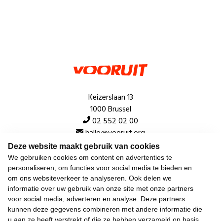
Keizerslaan 13
1000 Brussel
02 552 02 00
hallo@vooruit.org
Deze website maakt gebruik van cookies
We gebruiken cookies om content en advertenties te
Snel
personaliseren, om functies voor social media te bieden en
om ons websiteverkeer te analyseren. Ook delen we
Over de beweging
informatie over uw gebruik van onze site met onze partners
voor social media, adverteren en analyse. Deze partners
Algemeen
kunnen deze gegevens combineren met andere informatie die
u aan ze heeft verstrekt of die ze hebben verzameld op basis