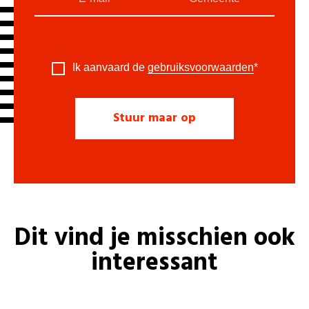
Ik aanvaard de
gebruiksvoorwaarden
*
Dit vind je misschien ook
interessant