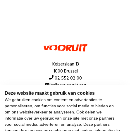
Keizerslaan 13
1000 Brussel
02 552 02 00
hallo@vooruit.org
Deze website maakt gebruik van cookies
We gebruiken cookies om content en advertenties te
Snel
personaliseren, om functies voor social media te bieden en
om ons websiteverkeer te analyseren. Ook delen we
Over de beweging
informatie over uw gebruik van onze site met onze partners
voor social media, adverteren en analyse. Deze partners
Algemeen
kunnen deze gegevens combineren met andere informatie die