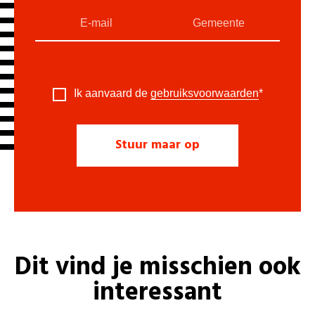
Ik aanvaard de
gebruiksvoorwaarden
*
Dit vind je misschien ook
interessant