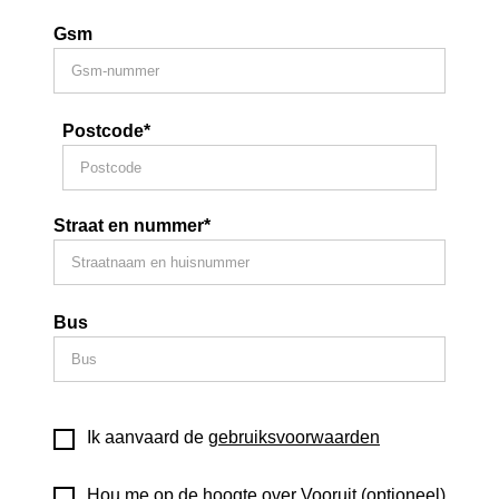
Gsm
Postcode*
Straat en nummer*
Bus
Ik aanvaard de
gebruiksvoorwaarden
Hou me op de hoogte over Vooruit (optioneel)