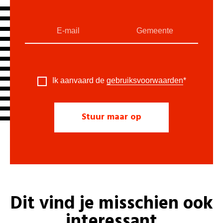
Ik aanvaard de
gebruiksvoorwaarden
*
Dit vind je misschien ook
interessant