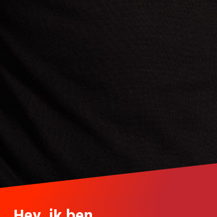
Hey, ik ben