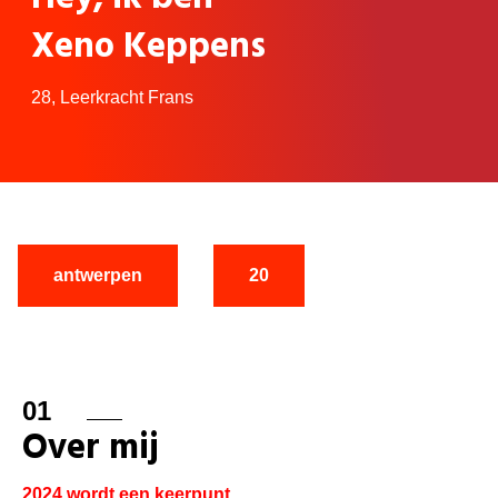
Xeno Keppens
28,
Leerkracht Frans
antwerpen
20
01
Over mij
2024 wordt een keerpunt.