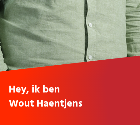
Hey, ik ben
Wout Haentjens