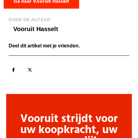
Ga naar Vooruit Hasselt
OVER DE AUTEUR
Vooruit Hasselt
Deel dit artikel met je vrienden.
Vooruit strijdt voor
uw koopkracht, uw