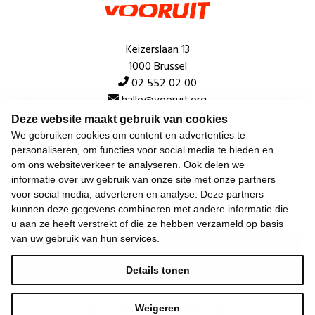
Keizerslaan 13
1000 Brussel
02 552 02 00
hallo@vooruit.org
Deze website maakt gebruik van cookies
We gebruiken cookies om content en advertenties te
Snel
personaliseren, om functies voor social media te bieden en
om ons websiteverkeer te analyseren. Ook delen we
Over de beweging
informatie over uw gebruik van onze site met onze partners
voor social media, adverteren en analyse. Deze partners
Algemeen
kunnen deze gegevens combineren met andere informatie die
u aan ze heeft verstrekt of die ze hebben verzameld op basis
van uw gebruik van hun services.
Laatste nieuws
Details tonen
Weigeren