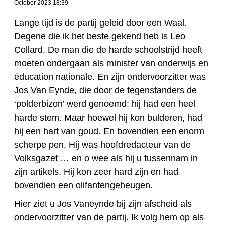
October 2023 18:39
Lange tijd is de partij geleid door een Waal.
Degene die ik het beste gekend heb is Leo
Collard, De man die de harde schoolstrijd heeft
moeten ondergaan als minister van onderwijs en
éducation nationale. En zijn ondervoorzitter was
Jos Van Eynde, die door de tegenstanders de
‘polderbizon’ werd genoemd: hij had een heel
harde stem. Maar hoewel hij kon bulderen, had
hij een hart van goud. En bovendien een enorm
scherpe pen. Hij was hoofdredacteur van de
Volksgazet … en o wee als hij u tussennam in
zijn artikels. Hij kon zeer hard zijn en had
bovendien een olifantengeheugen.
Hier ziet u Jos Vaneynde bij zijn afscheid als
ondervoorzitter van de partij. Ik volg hem op als