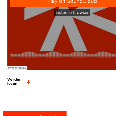
Verder
lezen