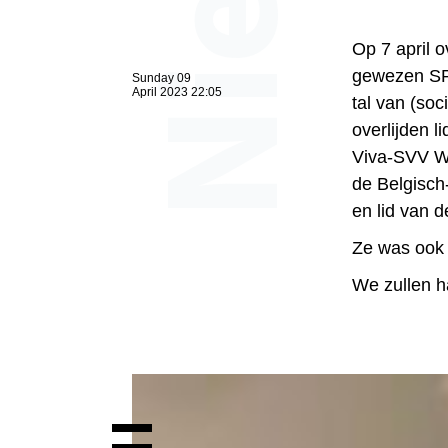
Op 7 april 
gewezen SP
Sunday 09
April 2023 22:05
tal van (soc
overlijden l
Viva-SVV Wil
de Belgisch
en lid van d
Ze was ook 
We zullen h