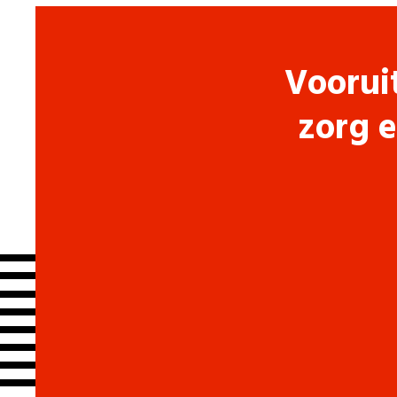
Voorui
zorg e