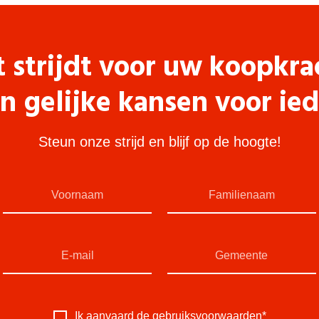
t strijdt voor uw koopkra
n gelijke kansen voor ie
Steun onze strijd en blijf op de hoogte!
Ik aanvaard de
gebruiksvoorwaarden
*