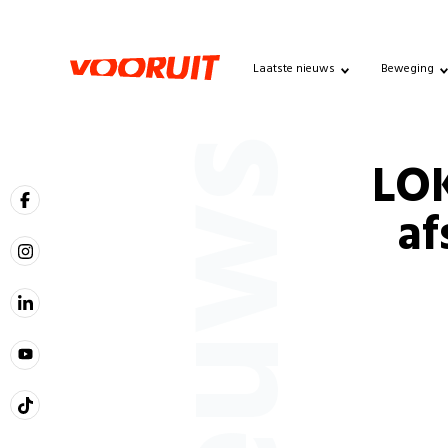
Laatste nieuws
Beweging
Nieuws
LOK
af