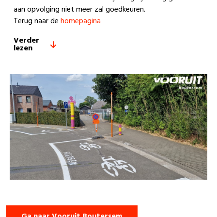
aan opvolging niet meer zal goedkeuren.
Terug naar de
homepagina
Verder
lezen
Ga naar Vooruit Boutersem