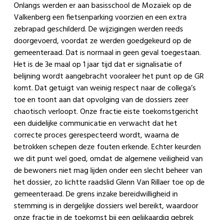
Onlangs werden er aan basisschool de Mozaïek op de
Valkenberg een fietsenparking voorzien en een extra
zebrapad geschilderd. De wijzigingen werden reeds
doorgevoerd, voordat ze werden goedgekeurd op de
gemeenteraad. Dat is normaal in geen geval toegestaan.
Het is de 3e maal op 1 jaar tijd dat er signalisatie of
belijning wordt aangebracht vooraleer het punt op de GR
komt. Dat getuigt van weinig respect naar de collega’s
toe en toont aan dat opvolging van de dossiers zeer
chaotisch verloopt. Onze fractie eiste toekomstgericht
een duidelijke communicatie en verwacht dat het
correcte proces gerespecteerd wordt, waarna de
betrokken schepen deze fouten erkende. Echter keurden
we dit punt wel goed, omdat de algemene veiligheid van
de bewoners niet mag lijden onder een slecht beheer van
het dossier, zo lichtte raadslid
Glenn Van Rillaer
toe op de
gemeenteraad. De grens inzake bereidwilligheid in
stemming is in dergelijke dossiers wel bereikt, waardoor
onze fractie in de toekomst bij een gelijkaardig gebrek