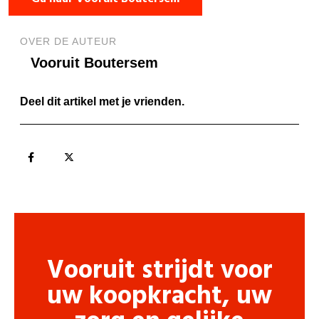
OVER DE AUTEUR
Vooruit Boutersem
Deel dit artikel met je vrienden.
Vooruit strijdt voor
uw koopkracht, uw