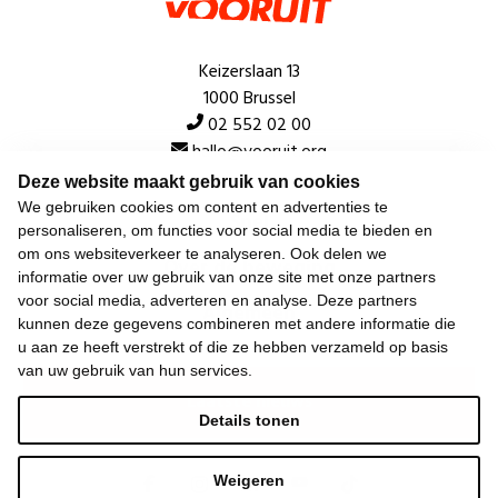
Keizerslaan 13
1000 Brussel
02 552 02 00
hallo@vooruit.org
Deze website maakt gebruik van cookies
We gebruiken cookies om content en advertenties te
Snel
personaliseren, om functies voor social media te bieden en
om ons websiteverkeer te analyseren. Ook delen we
Over de beweging
informatie over uw gebruik van onze site met onze partners
voor social media, adverteren en analyse. Deze partners
Algemeen
kunnen deze gegevens combineren met andere informatie die
u aan ze heeft verstrekt of die ze hebben verzameld op basis
van uw gebruik van hun services.
Laatste nieuws
Details tonen
Weigeren