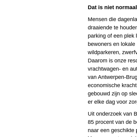
Dat is niet normaal
Mensen die dagenla
draaiende te houden
parking of een plek
bewoners en lokale
wildparkeren, zwerfv
Daarom is onze resol
vrachtwagen- en au
van Antwerpen-Brug
economische kracht
gebouwd zijn op sl
er elke dag voor zorg
Uit onderzoek van B
85 procent van de 
naar een geschikte 