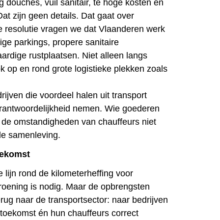
g douches, vuil sanitair, te hoge kosten en
Dat zijn geen details. Dat gaat over
e resolutie vragen we dat Vlaanderen werk
ige parkings, propere sanitaire
ardige rustplaatsen. Niet alleen langs
 op en rond grote logistieke plekken zoals
ijven die voordeel halen uit transport
antwoordelijkheid nemen. Wie goederen
 de omstandigheden van chauffeurs niet
de samenleving.
oekomst
e lijn rond de kilometerheffing voor
roening is nodig. Maar de opbrengsten
ug naar de transportsector: naar bedrijven
e toekomst én hun chauffeurs correct