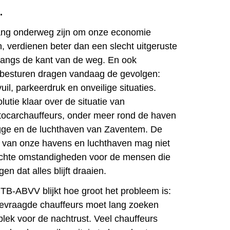
.
ng onderweg zijn om onze economie
, verdienen beter dan een slecht uitgeruste
 langs de kant van de weg. En ook
 besturen dragen vandaag de gevolgen:
uil, parkeerdruk en onveilige situaties.
utie klaar over de situatie van
tocarchauffeurs, onder meer rond de haven
ge en de luchthaven van Zaventem. De
 van onze havens en luchthaven mag niet
echte omstandigheden voor de mensen die
en dat alles blijft draaien.
TB-ABVV blijkt hoe groot het probleem is:
bevraagde chauffeurs moet lang zoeken
plek voor de nachtrust. Veel chauffeurs