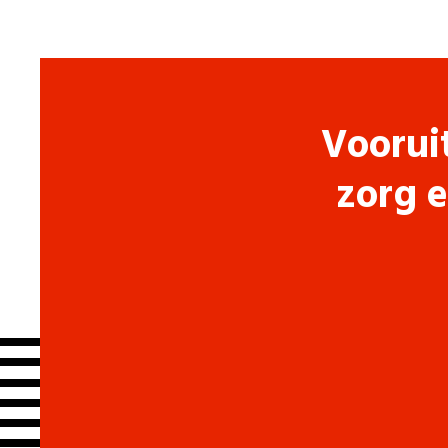
Voorui
zorg e