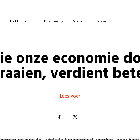
Dicht bij jou
Doe mee
Shop
Zoeken
ie onze economie do
raaien, verdient bet
Lees voor