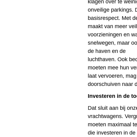
klagen over te weini
onveilige parkings. 
basisrespect. Met d
maakt van meer veil
voorzieningen en wa
snelwegen, maar ook
de haven en de
luchthaven. Ook bedr
moeten mee hun ver
laat vervoeren, mag
doorschuiven naar 
Investeren in de t
Dat sluit aan bij onz
vrachtwagens. Verg
moeten maximaal ter
die investeren in d