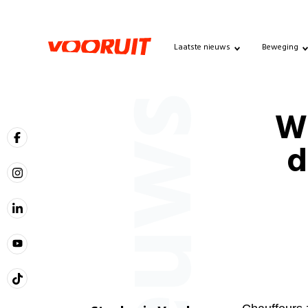
Laatste nieuws
Beweging
Nieuws
W
d