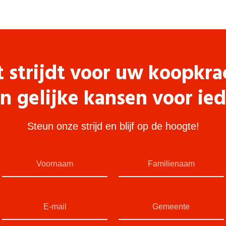
t strijdt voor uw koopkra
n gelijke kansen voor ie
Steun onze strijd en blijf op de hoogte!