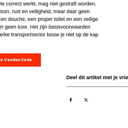
e correct werkt, mag niet gestraft worden.
loon, rust en veiligheid, maar daar geen
Een douche, een proper toilet en een veilige
ijn geen luxe. Het zijn basisvoorwaarden
erke transportsector bouw je niet op de kap
ie Vanden Eede
Deel dit artikel met je vr