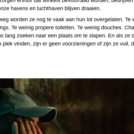
zorgen ervoor dat winkels bevoorraad worden, bedrijve
nze havens en luchthaven blijven draaien.
eg worden ze nog te vaak aan hun lot overgelaten. Te 
ings. Te weinig propere toiletten. Te weinig douches. Ch
 lang zoeken naar een plaats om te slapen. En als ze 
n plek vinden,
zijn er geen voorzieningen of zijn ze vuil, 