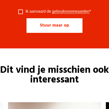
Ik aanvaard de
gebruiksvoorwaarden
*
Dit vind je misschien ook
interessant