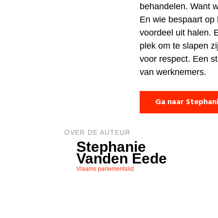
behandelen. Want wi
En wie bespaart op 
voordeel uit halen. 
plek om te slapen z
voor respect. Een st
van werknemers.
Ga naar Stephan
OVER DE AUTEUR
Stephanie
Vanden Eede
Vlaams parlementslid