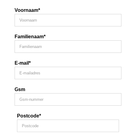
Voornaam*
Familienaam*
E-mail*
Gsm
Postcode*