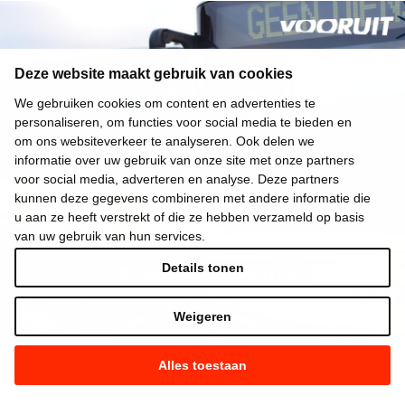
Deze website maakt gebruik van cookies
We gebruiken cookies om content en advertenties te
personaliseren, om functies voor social media te bieden en
om ons websiteverkeer te analyseren. Ook delen we
informatie over uw gebruik van onze site met onze partners
voor social media, adverteren en analyse. Deze partners
kunnen deze gegevens combineren met andere informatie die
u aan ze heeft verstrekt of die ze hebben verzameld op basis
van uw gebruik van hun services.
Details tonen
Weigeren
Alles toestaan
©
2026
Vooruit —
Privacyverklaring
—
Gebruiksvoorwaarden
—
Cookieverklaring
—
Gemaakt met NationBuilder