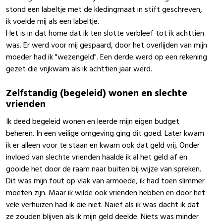
stond een labeltje met de kledingmaat in stift geschreven,
ik voelde mij als een labeltje.
Het is in dat home dat ik ten slotte verbleef tot ik achttien
was. Er werd voor mij gespaard, door het overlijden van mijn
moeder had ik "wezengeld". Een derde werd op een rekening
gezet die vrijkwam als ik achttien jaar werd.
Zelfstandig (begeleid) wonen en slechte
vrienden
Ik deed begeleid wonen en leerde mijn eigen budget
beheren. In een veilige omgeving ging dit goed. Later kwam
ik er alleen voor te staan en kwam ook dat geld vrij. Onder
invloed van slechte vrienden haalde ik al het geld af en
gooide het door de raam naar buiten bij wijze van spreken.
Dit was mijn fout op vlak van armoede, ik had toen slimmer
moeten zijn. Maar ik wilde ook vrienden hebben en door het
vele verhuizen had ik die niet. Naïef als ik was dacht ik dat
ze zouden blijven als ik mijn geld deelde. Niets was minder