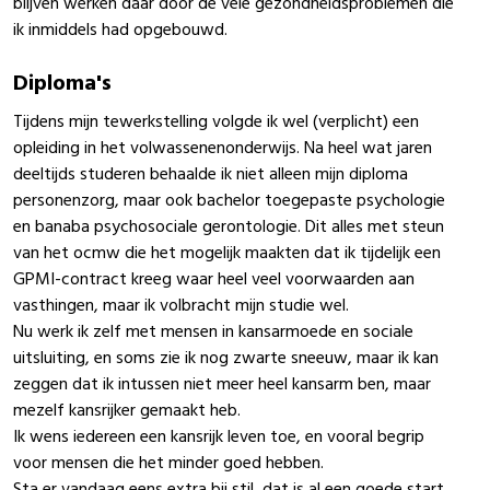
blijven werken daar door de vele gezondheidsproblemen die
ik inmiddels had opgebouwd.
Diploma's
Tijdens mijn tewerkstelling volgde ik wel (verplicht) een
opleiding in het volwassenenonderwijs. Na heel wat jaren
deeltijds studeren behaalde ik niet alleen mijn diploma
personenzorg, maar ook bachelor toegepaste psychologie
en banaba psychosociale gerontologie. Dit alles met steun
van het ocmw die het mogelijk maakten dat ik tijdelijk een
GPMI-contract kreeg waar heel veel voorwaarden aan
vasthingen, maar ik volbracht mijn studie wel.
Nu werk ik zelf met mensen in kansarmoede en sociale
uitsluiting, en soms zie ik nog zwarte sneeuw, maar ik kan
zeggen dat ik intussen niet meer heel kansarm ben, maar
mezelf kansrijker gemaakt heb.
Ik wens iedereen een kansrijk leven toe, en vooral begrip
voor mensen die het minder goed hebben.