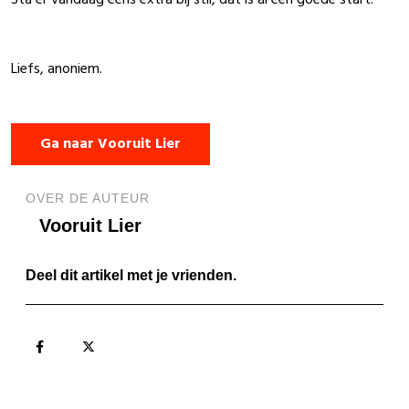
Sta er vandaag eens extra bij stil, dat is al een goede start.
Liefs, anoniem.
Ga naar Vooruit Lier
OVER DE AUTEUR
Vooruit Lier
Deel dit artikel met je vrienden.