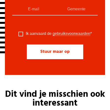
Ik aanvaard de
gebruiksvoorwaarden
*
Dit vind je misschien ook
interessant