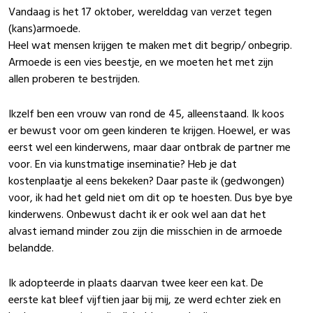
Vandaag is het 17 oktober, werelddag van verzet tegen
(kans)armoede.
Heel wat mensen krijgen te maken met dit begrip/ onbegrip.
Armoede is een vies beestje, en we moeten het met zijn
allen proberen te bestrijden.
Ikzelf ben een vrouw van rond de 45, alleenstaand. Ik koos
er bewust voor om geen kinderen te krijgen. Hoewel, er was
eerst wel een kinderwens, maar daar ontbrak de partner me
voor. En via kunstmatige inseminatie? Heb je dat
kostenplaatje al eens bekeken? Daar paste ik (gedwongen)
voor, ik had het geld niet om dit op te hoesten. Dus bye bye
kinderwens. Onbewust dacht ik er ook wel aan dat het
alvast iemand minder zou zijn die misschien in de armoede
belandde.
Ik adopteerde in plaats daarvan twee keer een kat. De
eerste kat bleef vijftien jaar bij mij, ze werd echter ziek en