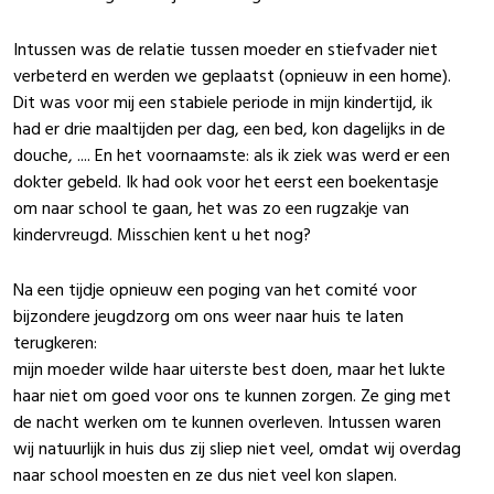
Intussen was de relatie tussen moeder en stiefvader niet
verbeterd en werden we geplaatst (opnieuw in een home).
Dit was voor mij een stabiele periode in mijn kindertijd, ik
had er drie maaltijden per dag, een bed, kon dagelijks in de
douche, .... En het voornaamste: als ik ziek was werd er een
dokter gebeld. Ik had ook voor het eerst een boekentasje
om naar school te gaan, het was zo een rugzakje van
kindervreugd. Misschien kent u het nog?
Na een tijdje opnieuw een poging van het comité voor
bijzondere jeugdzorg om ons weer naar huis te laten
terugkeren:
mijn moeder wilde haar uiterste best doen, maar het lukte
haar niet om goed voor ons te kunnen zorgen. Ze ging met
de nacht werken om te kunnen overleven. Intussen waren
wij natuurlijk in huis dus zij sliep niet veel, omdat wij overdag
naar school moesten en ze dus niet veel kon slapen.