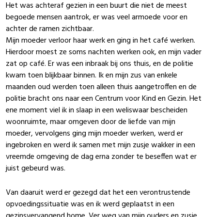
Het was achteraf gezien in een buurt die niet de meest
begoede mensen aantrok, er was veel armoede voor en
achter de ramen zichtbaar.
Mijn moeder verloor haar werk en ging in het café werken.
Hierdoor moest ze soms nachten werken ook, en mijn vader
zat op café. Er was een inbraak bij ons thuis, en de politie
kwam toen blijkbaar binnen. Ik en mijn zus van enkele
maanden oud werden toen alleen thuis aangetroffen en de
politie bracht ons naar een Centrum voor Kind en Gezin. Het
ene moment viel ik in slaap in een weliswaar bescheiden
woonruimte, maar omgeven door de liefde van mijn
moeder, vervolgens ging mijn moeder werken, werd er
ingebroken en werd ik samen met mijn zusje wakker in een
vreemde omgeving de dag erna zonder te beseffen wat er
juist gebeurd was.
Van daaruit werd er gezegd dat het een verontrustende
opvoedingssituatie was en ik werd geplaatst in een
gezinsvervangend home. Ver weg van mijn ouders en zusje,