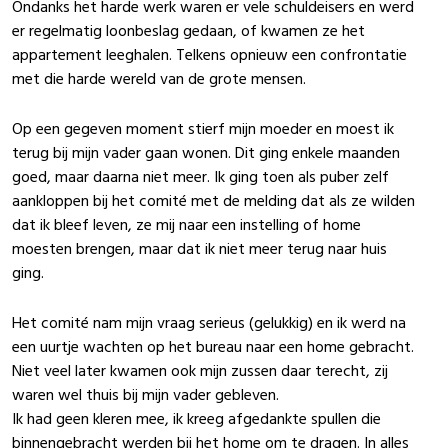
Ondanks het harde werk waren er vele schuldeisers en werd
er regelmatig loonbeslag gedaan, of kwamen ze het
appartement leeghalen. Telkens opnieuw een confrontatie
met die harde wereld van de grote mensen.
Op een gegeven moment stierf mijn moeder en moest ik
terug bij mijn vader gaan wonen. Dit ging enkele maanden
goed, maar daarna niet meer. Ik ging toen als puber zelf
aankloppen bij het comité met de melding dat als ze wilden
dat ik bleef leven, ze mij naar een instelling of home
moesten brengen, maar dat ik niet meer terug naar huis
ging.
Het comité nam mijn vraag serieus (gelukkig) en ik werd na
een uurtje wachten op het bureau naar een home gebracht.
Niet veel later kwamen ook mijn zussen daar terecht, zij
waren wel thuis bij mijn vader gebleven.
Ik had geen kleren mee, ik kreeg afgedankte spullen die
binnengebracht werden bij het home om te dragen. In alles