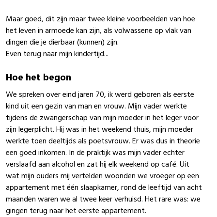
Maar goed, dit zijn maar twee kleine voorbeelden van hoe
het leven in armoede kan zijn, als volwassene op vlak van
dingen die je dierbaar (kunnen) zijn.
Even terug naar mijn kindertijd...
Hoe het begon
We spreken over eind jaren 70, ik werd geboren als eerste
kind uit een gezin van man en vrouw. Mijn vader werkte
tijdens de zwangerschap van mijn moeder in het leger voor
zijn legerplicht. Hij was in het weekend thuis, mijn moeder
werkte toen deeltijds als poetsvrouw. Er was dus in theorie
een goed inkomen. In de praktijk was mijn vader echter
verslaafd aan alcohol en zat hij elk weekend op café. Uit
wat mijn ouders mij vertelden woonden we vroeger op een
appartement met één slaapkamer, rond de leeftijd van acht
maanden waren we al twee keer verhuisd. Het rare was: we
gingen terug naar het eerste appartement.