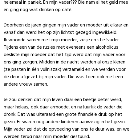
helemaal in paniek. En mijn vader??? Die nam al het geld mee
en ging nog wat drinken op café.
Doorheen de jaren gingen mijn vader en moeder uit elkaar en
vanaf dan werd het op zijn lichtst gezegd ingewikkeld.
Ik woonde samen met mijn moeder, zusje en stiefvader.
Tijdens een van de ruzies met eveneens een alcoholicus
besliste mijn moeder dat het tijd werd dat mijn vader voor
ons ging zorgen. Midden in de nacht werden al onze kleren
(ze pasten in één vuilniszak) verzameld en we werden voor
de deur afgezet bij mijn vader. Die was toen ook met een
andere vrouw samen.
Je zou denken dat mijn leven daar een beetje beter werd,
maar helaas, ook daar armoede, en natuurlijk de vader die
dronk. Dat was uiteraard een grote financiële druk op het
gezin. Er waren nog andere kinderen aanwezig in het gezin.
Mijn vader zei dat de opvoeding van ons te duur was, en we
werden terug naar mijn moeder gestuurd.