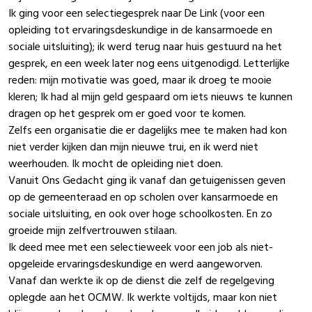
Ik ging voor een selectiegesprek naar De Link (voor een
opleiding tot ervaringsdeskundige in de kansarmoede en
sociale uitsluiting); ik werd terug naar huis gestuurd na het
gesprek, en een week later nog eens uitgenodigd. Letterlijke
reden: mijn motivatie was goed, maar ik droeg te mooie
kleren; Ik had al mijn geld gespaard om iets nieuws te kunnen
dragen op het gesprek om er goed voor te komen.
Zelfs een organisatie die er dagelijks mee te maken had kon
niet verder kijken dan mijn nieuwe trui, en ik werd niet
weerhouden. Ik mocht de opleiding niet doen.
Vanuit Ons Gedacht ging ik vanaf dan getuigenissen geven
op de gemeenteraad en op scholen over kansarmoede en
sociale uitsluiting, en ook over hoge schoolkosten. En zo
groeide mijn zelfvertrouwen stilaan.
Ik deed mee met een selectieweek voor een job als niet-
opgeleide ervaringsdeskundige en werd aangeworven.
Vanaf dan werkte ik op de dienst die zelf de regelgeving
oplegde aan het OCMW. Ik werkte voltijds, maar kon niet