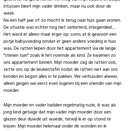
intussen bleef mijn vader drinken, maar nu ook door de
week.
Na een half jaar of zo mocht ik terug naar huis gaan wonen.
De situatie was echter nog niet verbeterd, integendeel....
Het werd er alleen maar erger op: soms at ik gewoon een
potje babyvoeding omdat er geen andere voeding in huis
was. De ratten liepen door het appartement via de lange
"stenen tuin" zoals ik het noemde als kind. Ze kwamen zo
ons appartement binnen. Mijn moeder zag de ratten ook,
zette ons op de keukentafel zodat de ratten niet aan ons
konden en begon alles in te pakken. We verhuisden alweer,
alleen gingen we eerst even logeren bij een vriendin van mijn
moeder.
Mijn moeder en vader hadden regelmatig ruzie, ik was als
jong kind getuige dat mijn vader mijn moeder door een
glazen deur duwde uit woede, terwijl ik er op stond te
krijsen. Mijn moeder helemaal onder de wonden en ik