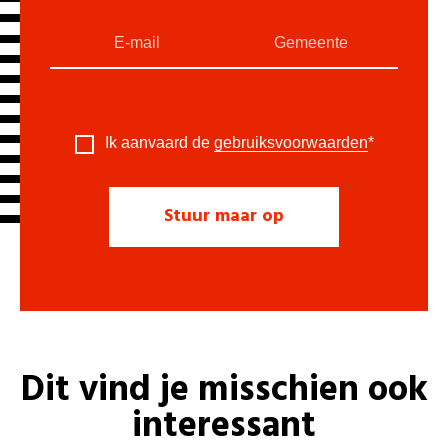
Ik aanvaard de
gebruiksvoorwaarden
*
Dit vind je misschien ook
interessant