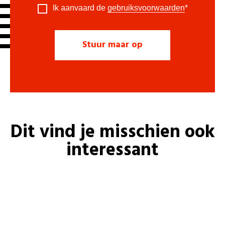
Ik aanvaard de
gebruiksvoorwaarden
*
Dit vind je misschien ook
interessant