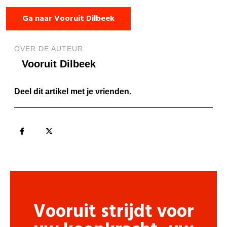
Ga naar Vooruit Dilbeek
OVER DE AUTEUR
Vooruit Dilbeek
Deel dit artikel met je vrienden.
Vooruit strijdt voor