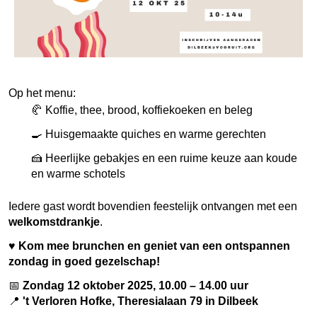
Op het menu:
🥐 Koffie, thee, brood, koffiekoeken en beleg
🍳 Huisgemaakte quiches en warme gerechten
🍰 Heerlijke gebakjes en een ruime keuze aan koude
en warme schotels
Iedere gast wordt bovendien feestelijk ontvangen met een
welkomstdrankje
.
♥️
Kom mee brunchen en geniet van een ontspannen
zondag in goed gezelschap!
📅
Zondag 12 oktober 2025, 10.00 – 14.00 uur
📍
't Verloren Hofke, Theresialaan 79 in Dilbeek