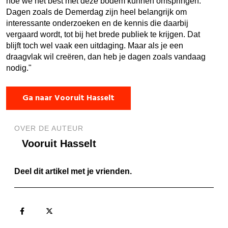
hoe we het best met deze bodem kunnen omspringen.
Dagen zoals de Demerdag zijn heel belangrijk om
interessante onderzoeken en de kennis die daarbij
vergaard wordt, tot bij het brede publiek te krijgen. Dat
blijft toch wel vaak een uitdaging. Maar als je een
draagvlak wil creëren, dan heb je dagen zoals vandaag
nodig."
Ga naar Vooruit Hasselt
OVER DE AUTEUR
Vooruit Hasselt
Deel dit artikel met je vrienden.