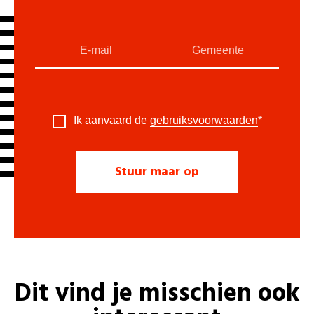
Ik aanvaard de
gebruiksvoorwaarden
*
Dit vind je misschien ook