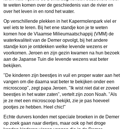
te weten komen over de geschiedenis van de rivier en
over het leven in en rond het water.
Op verschillende plekken in het Kapermolenpark viel er
wel iets te leren. Bij het ene standje kon je te weten
komen hoe de Vlaamse Milieumaatschappij (VMM) de
waterkwaliteit van de Demer opvolgt, bij het andere
standje kon je ontdekken welke levende wezens er
voorkomen. Jeroen en zijn gezin kwamen na hun bezoek
aan de Japanse Tuin die levende wezens wat beter
bekijken.
"De kinderen zijn beestjes in vuil en proper water aan het
vangen om die daarna wat beter te bekijken onder een
microscoop", zegt papa Jeroen. "Ik wist niet dat er zoveel
beestjes in het water zaten", vertelt zijn zoon Noah. "Als
je ze met een microscoop bekijkt, zie je pas hoeveel
pootjes ze hebben. Heel chic!"
Echte durvers konden met speciale broeken in de Demer
op zoek gaan naar diertjes, maar ook op het droge