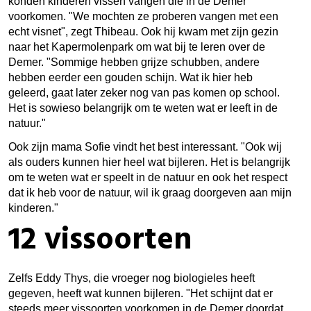
konden kinderen vissen vangen die in de Demer
voorkomen. "We mochten ze proberen vangen met een
echt visnet", zegt Thibeau. Ook hij kwam met zijn gezin
naar het Kapermolenpark om wat bij te leren over de
Demer. "Sommige hebben grijze schubben, andere
hebben eerder een gouden schijn. Wat ik hier heb
geleerd, gaat later zeker nog van pas komen op school.
Het is sowieso belangrijk om te weten wat er leeft in de
natuur."
Ook zijn mama Sofie vindt het best interessant. "Ook wij
als ouders kunnen hier heel wat bijleren. Het is belangrijk
om te weten wat er speelt in de natuur en ook het respect
dat ik heb voor de natuur, wil ik graag doorgeven aan mijn
kinderen."
12 vissoorten
Zelfs Eddy Thys, die vroeger nog biologieles heeft
gegeven, heeft wat kunnen bijleren. "Het schijnt dat er
steeds meer vissoorten voorkomen in de Demer doordat