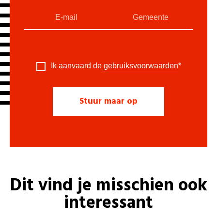
Ik aanvaard de
gebruiksvoorwaarden
*
Dit vind je misschien ook
interessant