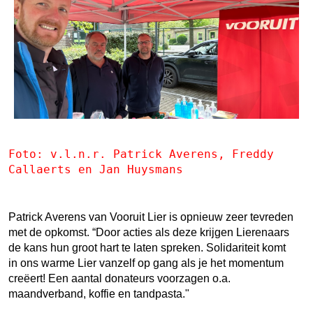
Foto: v.l.n.r. Patrick Averens, Freddy
Callaerts en Jan Huysmans
Patrick Averens van Vooruit Lier is opnieuw zeer tevreden
met de opkomst. “Door acties als deze krijgen Lierenaars
de kans hun groot hart te laten spreken. Solidariteit komt
in ons warme Lier vanzelf op gang als je het momentum
creëert! Een aantal donateurs voorzagen o.a.
maandverband, koffie en tandpasta."