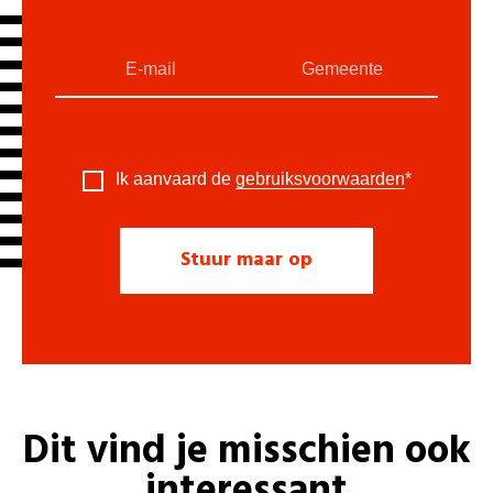
Ik aanvaard de
gebruiksvoorwaarden
*
Dit vind je misschien ook
interessant