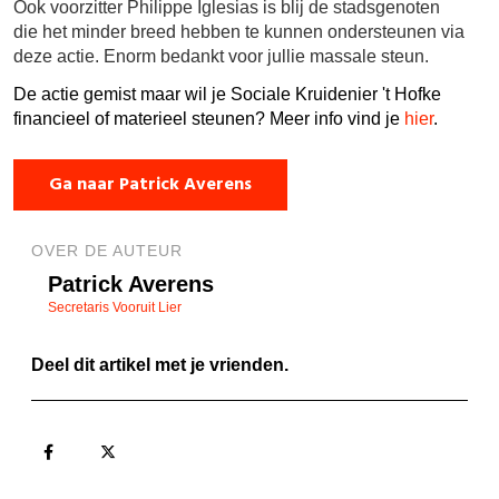
Ook voorzitter Philippe Iglesias is blij de stadsgenoten
die het minder breed hebben te kunnen ondersteunen via
deze actie. Enorm bedankt voor jullie massale steun.
De actie gemist maar wil je Sociale Kruidenier 't Hofke
financieel of materieel steunen? Meer info vind je
hier
.
Ga naar Patrick Averens
OVER DE AUTEUR
Patrick Averens
Secretaris Vooruit Lier
Deel dit artikel met je vrienden.