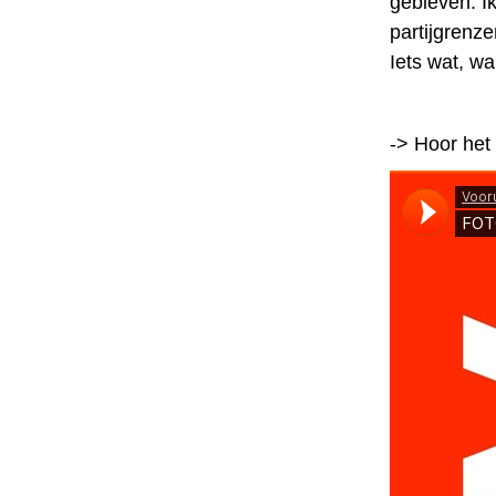
gebleven. Ik
partijgrenze
Iets wat, wa
-> Hoor het 