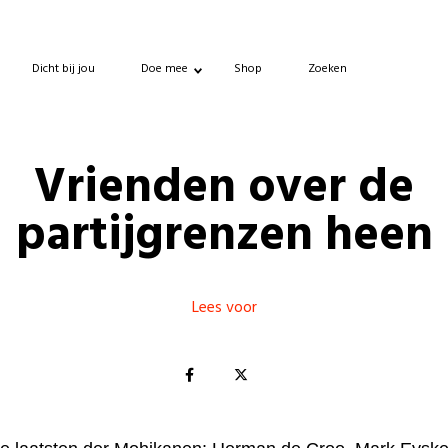
Dicht bij jou
Doe mee
Shop
Zoeken
Vrienden over de
partijgrenzen heen
Lees voor