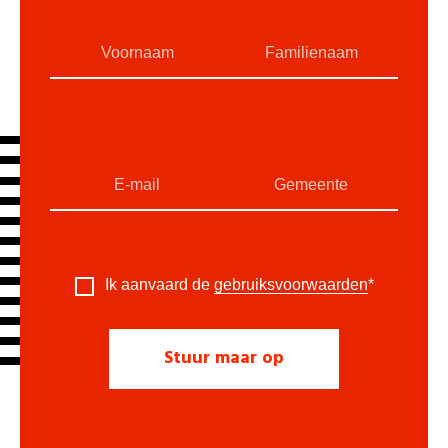
Ik aanvaard de
gebruiksvoorwaarden
*