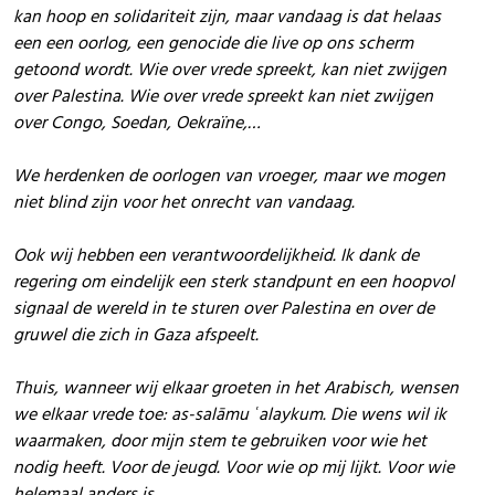
kan hoop en solidariteit zijn, maar vandaag is dat helaas
een een oorlog, een genocide die live op ons scherm
getoond wordt. Wie over vrede spreekt, kan niet zwijgen
over Palestina. Wie over vrede spreekt kan niet zwijgen
over Congo, Soedan, Oekraïne,…
We herdenken de oorlogen van vroeger, maar we mogen
niet blind zijn voor het onrecht van vandaag.
Ook wij hebben een verantwoordelijkheid. Ik dank de
regering om eindelijk een sterk standpunt en een hoopvol
signaal de wereld in te sturen over Palestina en over de
gruwel die zich in Gaza afspeelt.
Thuis, wanneer wij elkaar groeten in het Arabisch, wensen
we elkaar vrede toe: as-salāmu ʿalaykum. Die wens wil ik
waarmaken, door mijn stem te gebruiken voor wie het
nodig heeft. Voor de jeugd. Voor wie op mij lijkt. Voor wie
helemaal anders is.