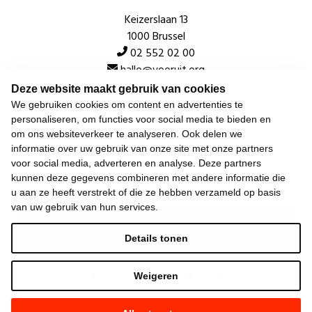
Keizerslaan 13
1000 Brussel
02 552 02 00
hallo@vooruit.org
Deze website maakt gebruik van cookies
We gebruiken cookies om content en advertenties te
Snel
personaliseren, om functies voor social media te bieden en
om ons websiteverkeer te analyseren. Ook delen we
Over de beweging
informatie over uw gebruik van onze site met onze partners
voor social media, adverteren en analyse. Deze partners
Algemeen
kunnen deze gegevens combineren met andere informatie die
u aan ze heeft verstrekt of die ze hebben verzameld op basis
van uw gebruik van hun services.
Laatste nieuws
Details tonen
Weigeren