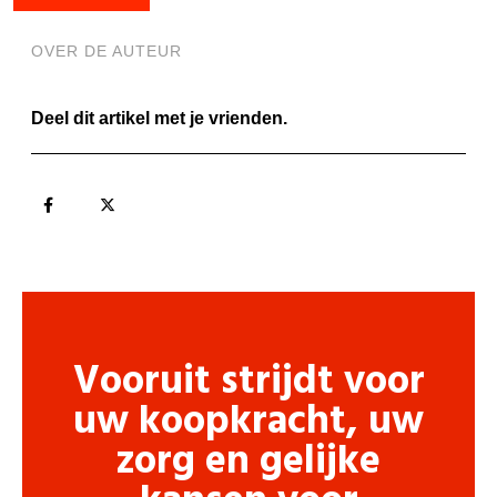
OVER DE AUTEUR
Deel dit artikel met je vrienden.
Vooruit strijdt voor
uw koopkracht, uw
zorg en gelijke