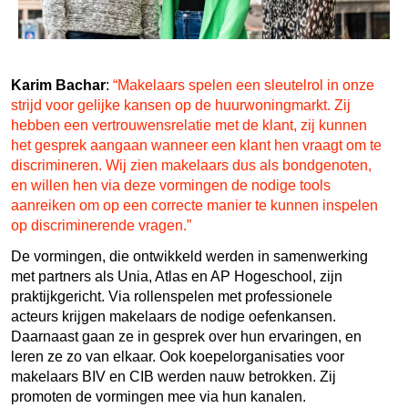
Karim Bachar
:
“Makelaars spelen een sleutelrol in onze
strijd voor gelijke kansen op de huurwoningmarkt. Zij
hebben een vertrouwensrelatie met de klant, zij kunnen
het gesprek aangaan wanneer een klant hen vraagt om te
discrimineren. Wij zien makelaars dus als bondgenoten,
en willen hen via deze vormingen de nodige tools
aanreiken om op een correcte manier te kunnen inspelen
op discriminerende vragen.”
De vormingen, die ontwikkeld werden in samenwerking
met partners als Unia, Atlas en AP Hogeschool, zijn
praktijkgericht. Via rollenspelen met professionele
acteurs krijgen makelaars de nodige oefenkansen.
Daarnaast gaan ze in gesprek over hun ervaringen, en
leren ze zo van elkaar. Ook koepelorganisaties voor
makelaars BIV en CIB werden nauw betrokken. Zij
promoten de vormingen mee via hun kanalen.