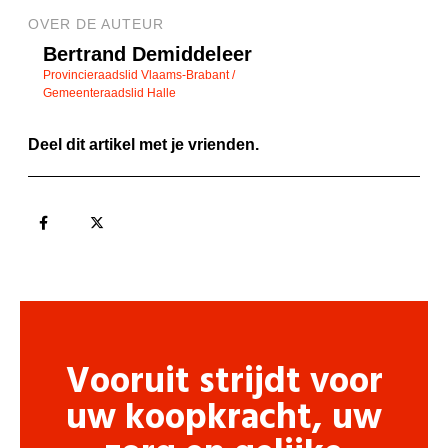
OVER DE AUTEUR
Bertrand Demiddeleer
Provincieraadslid Vlaams-Brabant /
Gemeenteraadslid Halle
Deel dit artikel met je vrienden.
Vooruit strijdt voor
uw koopkracht, uw