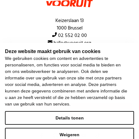
Keizerslaan 13
1000 Brussel
02 552 02 00
hallo@vooruit.org
Deze website maakt gebruik van cookies
We gebruiken cookies om content en advertenties te
Snel
personaliseren, om functies voor social media te bieden en
om ons websiteverkeer te analyseren. Ook delen we
Over de beweging
informatie over uw gebruik van onze site met onze partners
voor social media, adverteren en analyse. Deze partners
Algemeen
kunnen deze gegevens combineren met andere informatie die
u aan ze heeft verstrekt of die ze hebben verzameld op basis
van uw gebruik van hun services.
Laatste nieuws
Details tonen
Weigeren