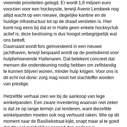
vreemde prioriteiten gelegd. Er wordt 1,8 miljoen euro
voorzien voor een hockeysite, terwijl Avenir Lembeek nog
altijd wacht op een nieuwe, degelijke kantine en de
huidige infrastructuur tot op de draad versleten is. Hier
komt nog eens bij dat er in Halle geen enkele hockeyclub
actief is, deze beslissing is dus hoogst onbegrijpelijk wat
ons betreft.
Daarnaast wordt fors geïnvesteerd in een nieuwe
jachthaven, terwijl bespaard wordt op de poetsdienst voor
hulpbehoevende Hallenaren. Dat betekent concreet dat
mensen die ondersteuning nodig hebben om zelfstandig
te kunnen blijven wonen, minder hulp krijgen. Voor ons is
dit echt not done: zorg mag nooit het slachtoffer worden
van prestige.
Hetzelfde verhaal zien we bij de aankoop van lege
winkelpanden. Een zware investering waarvan niet zeker
is dat ze op lange termijn zal renderen, want diezelfde
winkelpanden moeten ook nog verhuurd raken. Wie op dit
moment naar de Basiliekstraat kijkt, snapt maar al te goed