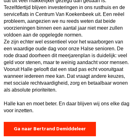
dat dit veel makkelijker gezegd dan gedaan is.
Tezelfdertijd blijven investeringen in ons rusthuis en de
serviceflats in Centrum Van Koekenbeek uit. Een reëel
probleem, aangezien we nu reeds weten dat beide
voorzieningen binnen een aantal jaar niet meer zullen
voldoen aan de opgelegde normen.
Ze zijn echter wel essentieel voor het waarborgen van
een waardige oude dag voor onze Halse senioren. De
rode draad doorheen dit meerjarenplan is duidelijk: veel
geld voor stenen, maar te weinig aandacht voor mensen.
Vooruit Halle gelooft dat een stad pas echt vooruitgaat
wanneer iedereen mee kan. Dat vraagt andere keuzes,
met sociale rechtvaardigheid, zorg en betaalbaar wonen
als absolute prioriteiten.
Halle kan en moet beter. En daar blijven wij ons elke dag
voor inzetten.
Ga naar Bertrand Demiddeleer