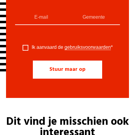
Ik aanvaard de
gebruiksvoorwaarden
*
Dit vind je misschien ook
interessant