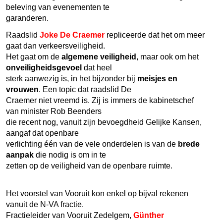
beleving van evenementen te
garanderen.
Raadslid
Joke De Craemer
repliceerde dat het om meer
gaat dan verkeersveiligheid.
Het gaat om de
algemene veiligheid
, maar ook om het
onveiligheidsgevoel
dat heel
sterk aanwezig is, in het bijzonder bij
meisjes en
vrouwen
. Een topic dat raadslid De
Craemer niet vreemd is. Zij is immers de kabinetschef
van minister Rob Beenders
die recent nog, vanuit zijn bevoegdheid Gelijke Kansen,
aangaf dat openbare
verlichting één van de vele onderdelen is van de
brede
aanpak
die nodig is om in te
zetten op de veiligheid van de openbare ruimte.
Het voorstel van Vooruit kon enkel op bijval rekenen
vanuit de N-VA fractie.
Fractieleider van Vooruit Zedelgem,
Günther