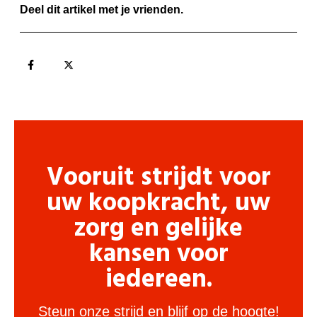
Deel dit artikel met je vrienden.
Vooruit strijdt voor
uw koopkracht, uw
zorg en gelijke
kansen voor
iedereen.
Steun onze strijd en blijf op de hoogte!