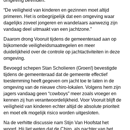
omgeving bevinden.
“De veiligheid van kinderen en gezinnen moet altijd
primeren. Het is onbegrijpelijk dat een omgeving waar
dagelijks zoveel jongeren en wandelaars aanwezig zijn
vandaag deel uitmaakt van een jachtzone.”
Daarom drong Vooruit tijdens de gemeenteraad aan op
bijkomende veiligheidsmaatregelen en meer
duidelijkheid over de controle op jachtactiviteiten in deze
omgeving.
Bevoegd schepen Stan Scholieren (Groen!) bevestigde
tijdens de gemeenteraad dat de gemeente effectief
toestemming heeft gegeven om jacht toe te laten in de
omgeving van de nieuwe chiro-lokalen. Volgens hem zijn
jagers vandaag geen “cowboys” meer zoals vroeger en
kennen zij hun verantwoordelijkheid. Voor Vooruit blijft de
veiligheid van kinderen echter altijd de absolute prioriteit
en moet elk mogelijk risico worden uitgesloten.
Na de verhitte discussie nam
Stijn Van Hoofstat
het
woord. Hij liet weten dat de Chiro, als pachter van het