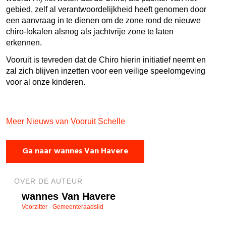
gebied, zelf al verantwoordelijkheid heeft genomen door
een aanvraag in te dienen om de zone rond de nieuwe
chiro-lokalen alsnog als jachtvrije zone te laten
erkennen.
Vooruit is tevreden dat de Chiro hierin initiatief neemt en
zal zich blijven inzetten voor een veilige speelomgeving
voor al onze kinderen.
Meer Nieuws van Vooruit Schelle
Ga naar wannes Van Havere
OVER DE AUTEUR
wannes Van Havere
Voorzitter - Gemeenteraadslid