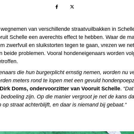
 wegnemen van verschillende straatvuilbakken in Schelle
ruit Schelle een averechts effect te hebben. Waar de ma
om zwerfvuil en sluikstorten tegen te gaan, vrezen we ne
 beide problemen. Vooral hondeneigenaars worden vol
troffen.
naars die hun burgerplicht ernstig nemen, worden nu ve
den meters rond te lopen met een gevuld hondenpoepz
Dirk Doms, ondervoorzitter van Vooruit Schelle
.
“Dat
bedoeling zijn. Op die manier vergroot je net de kans da
p straat achterblijft, en daar is niemand bij gebaat.”