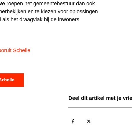
We
roepen het gemeentebestuur dan ook
 herbekijken en te kiezen voor oplossingen
 als het draagvlak bij de inwoners
oruit Schelle
Schelle
Deel dit artikel met je vr