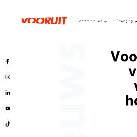
Laatste nieuws
Beweging
Nieuws
Voo
v
h