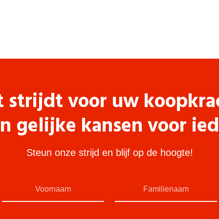
t strijdt voor uw koopkra
n gelijke kansen voor ie
Steun onze strijd en blijf op de hoogte!