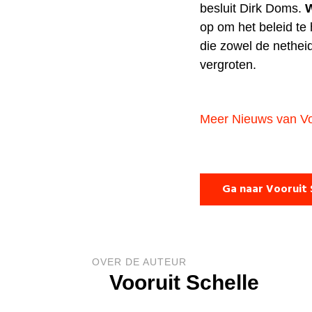
besluit Dirk Doms.
op om het beleid te
die zowel de netheid
vergroten.
Meer Nieuws van Vo
Ga naar Vooruit 
OVER DE AUTEUR
Vooruit Schelle