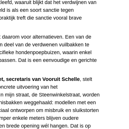
eefd, waaruit blijkt dat het verdwijnen van
d is als een soort sanctie tegen
praktijk treft die sanctie vooral brave
it daarom voor alternatieven. Een van de
en deel van de verdwenen vuilbakken te
cifieke hondenpoepbuizen, waarin enkel
assen. Dat is een eenvoudige en gerichte
t, secretaris van Vooruit Schelle
, stelt
oncrete uitvoering van het
In mijn straat, de Steenwinkelstraat, worden
ilnisbakken weggehaald: modellen met een
ciaal ontworpen om misbruik en sluikstorten
mper enkele meters blijven oudere
en brede opening wél hangen. Dat is op