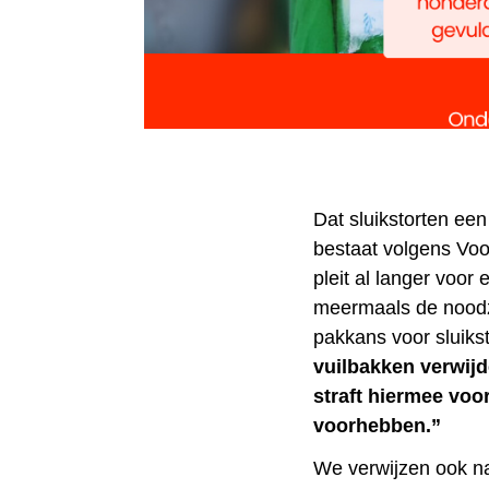
Dat sluikstorten ee
bestaat volgens Voor
pleit al langer voor
meermaals de noodz
pakkans voor sluikst
vuilbakken verwijd
straft hiermee voo
voorhebben.”
We verwijzen ook n