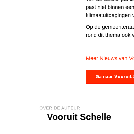
past niet binnen een
klimaatuitdagingen
Op de gemeenteraad
rond dit thema ook 
Meer Nieuws van Vo
Ga naar Vooruit 
OVER DE AUTEUR
Vooruit Schelle