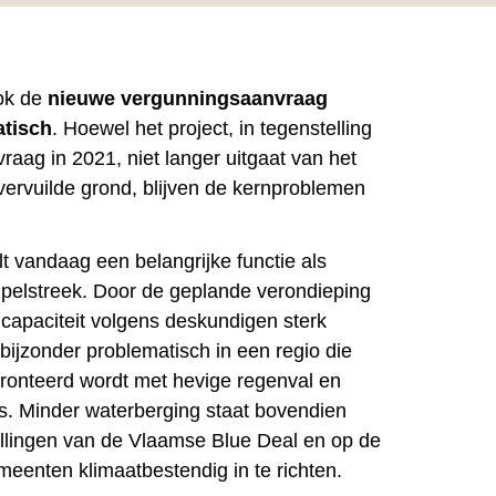
ook de
nieuwe vergunningsaanvraag
atisch
. Hoewel het project, in tegenstelling
raag in 2021, niet langer uitgaat van het
ervuilde grond, blijven de kernproblemen
 vandaag een belangrijke functie als
upelstreek. Door de geplande verondieping
apaciteit volgens deskundigen sterk
bijzonder problematisch in een regio die
ronteerd wordt met hevige regenval en
’s. Minder waterberging staat bovendien
llingen van de Vlaamse Blue Deal en op de
eenten klimaatbestendig in te richten.