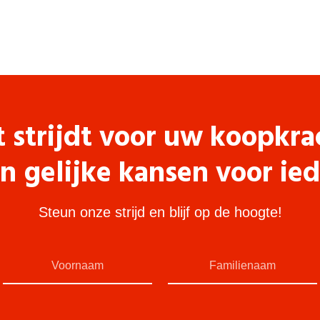
t strijdt voor uw koopkra
n gelijke kansen voor ie
Steun onze strijd en blijf op de hoogte!